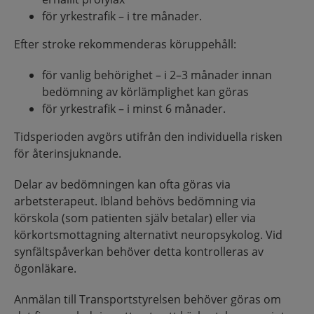
för yrkestrafik – i tre månader.
Efter stroke rekommenderas köruppehåll:
för vanlig behörighet – i 2–3 månader innan
bedömning av körlämplighet kan göras
för yrkestrafik – i minst 6 månader.
Tidsperioden avgörs utifrån den individuella risken
för återinsjuknande.
Delar av bedömningen kan ofta göras via
arbetsterapeut. Ibland behövs bedömning via
körskola (som patienten själv betalar) eller via
körkortsmottagning alternativt neuropsykolog. Vid
synfältspåverkan behöver detta kontrolleras av
ögonläkare.
Anmälan till Transportstyrelsen behöver göras om