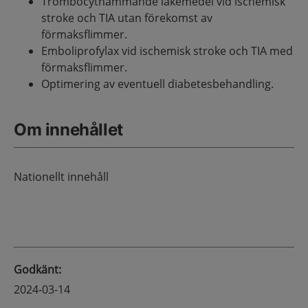
Trombocythämmande läkemedel vid ischemisk
stroke och TIA utan förekomst av
förmaksflimmer.
Emboliprofylax vid ischemisk stroke och TIA med
förmaksflimmer.
Optimering av eventuell diabetesbehandling.
Om innehållet
Nationellt innehåll
Godkänt
:
2024-03-14