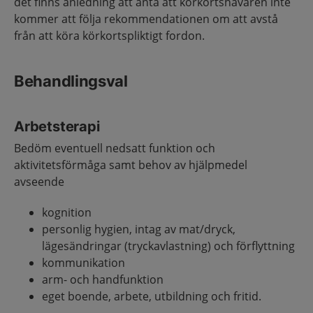
det finns anledning att anta att körkortshavaren inte
kommer att följa rekommendationen om att avstå
från att köra körkortspliktigt fordon.
Behandlingsval
Arbetsterapi
Bedöm eventuell nedsatt funktion och
aktivitetsförmåga samt behov av hjälpmedel
avseende
kognition
personlig hygien, intag av mat/dryck,
lägesändringar (tryckavlastning) och förflyttning
kommunikation
arm-
och
handfunktion
eget boende, arbete, utbildning och fritid.