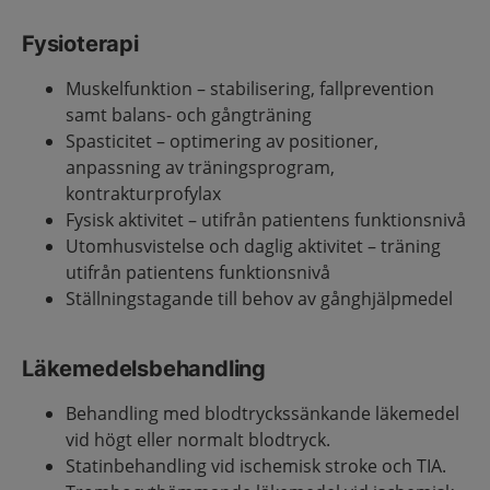
Fysioterapi
Muskelfunktion – stabilisering
, fallprevention
samt balans- och gångträning
Spasticitet – optimering av positioner,
anpassning av träningsprogram,
kontrakturprofylax
Fysisk aktivitet – utifrån patientens funktionsnivå
Utomhusvistelse och daglig aktivitet –
träning
utifrån patientens funktionsnivå
Ställningstagande till
behov av
gånghjälpmedel
Läkemedelsbehandling
Behandling med blodtryckssänkande läkemedel
vid
högt eller normalt blodtryck.
Statinbehandling vid ischemisk stroke och TIA.