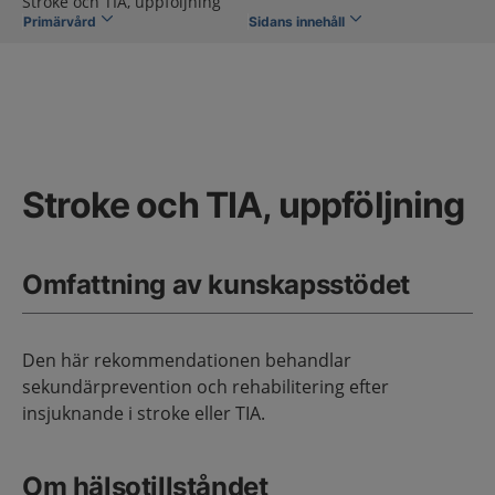
Stroke och TIA, uppföljning
Primärvård
Sidans innehåll
Stroke och TIA, uppföljning
Omfattning av kunskapsstödet
Den här rekommendationen behandlar
sekundärprevention och rehabilitering efter
insjuknande i stroke eller TIA.
Om hälsotillståndet