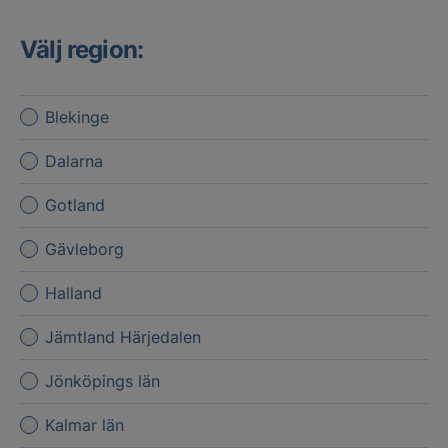
Välj region:
Blekinge
Dalarna
Gotland
Gävleborg
Halland
Jämtland Härjedalen
Jönköpings län
Kalmar län