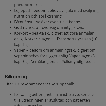
pneumokocker.
Logoped – bedöm behov av hjälp med sväljning,
nutrition och språkträning.
Färdtjänst – se över eventuellt behov.
Godmanskap – överväg om intyg krävs.
Körkort – beakta skyldighet att göra anmälan
enligt Körkortslagen till Transportstyrelsen (10
kap, 5 §).
Vapen – bedöm om anmälningsskyldighet om
vapeninnehav föreligger enligt Vapenlagen (6
kap, 6 §). Anmälan görs till Polismyndigheten.
Bilkörning
Efter TIA rekommenderas köruppehåll:
för vanlig behörighet – i minst två veckor eller
tills utredningen är avslutad och patienten
erhållit profylax