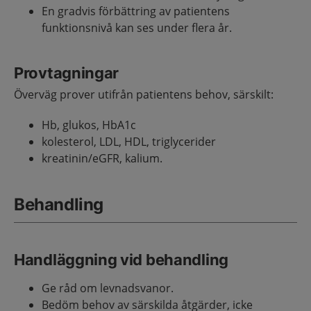
En gradvis förbättring av patientens
funktionsnivå kan ses under flera år.
Provtagningar
Överväg prover utifrån patientens behov, särskilt:
Hb, glukos, HbA1c
kolesterol, LDL, HDL, triglycerider
kreatinin/eGFR, kalium.
Behandling
Handläggning vid behandling
Ge råd om levnadsvanor.
Bedöm behov av särskilda åtgärder
, icke