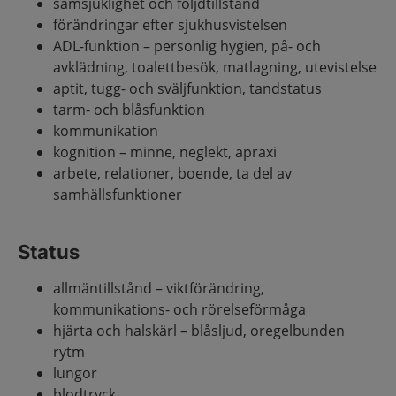
samsjuklighet och följdtillstånd
förändringar efter sjukhusvistelsen
ADL-funktion – personlig hygien, på- och
avklädning, toalettbesök, matlagning, utevistelse
aptit, tugg- och sväljfunktion, tandstatus
tarm- och blåsfunktion
kommunikation
kognition – minne, neglekt, apraxi
arbete, relationer, boende, ta del av
samhällsfunktioner
Status
allmäntillstånd – viktförändring,
kommunikations- och rörelseförmåga
hjärta och halskärl – blåsljud, oregelbunden
rytm
lungor
blodtryck