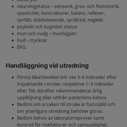
neurologstatus – sensorik, grov- och finmotorik,
spasticitet,
kontrakturer
,
balans, reflexer,
synfält, dubbelseende,
språk/tal,
neglekt
psykiskt och kognitivt status
mun och svalg – munhygien
hud – trycksår
EKG.
Handläggning vid utredning
Första läkarbesöket bör ske 3–6 månader efter
insjuknande i stroke, respektive 1–3 månader
efter TIA
, därefter rekommenderas årlig
uppföljning eller utifrån patientens behov
.
Bedöm om orsaken till stroke är fastställd och
om ytterligare utredning behöver göras.
Bedöm behov av laboratorieprover samt
kontroll för riskfaktorer och samsjuklighet.