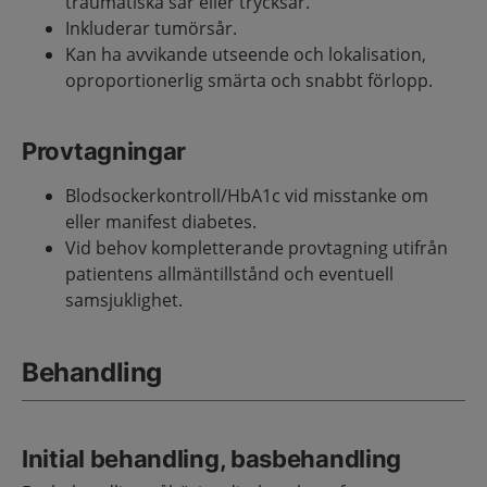
traumatiska sår eller trycksår.
Inkluderar tumörsår.
Kan ha avvikande utseende och lokalisation,
oproportionerlig smärta och snabbt förlopp.
Provtagningar
Blodsockerkontroll/HbA1c vid misstanke om
eller manifest diabetes.
Vid behov kompletterande provtagning utifrån
patientens allmäntillstånd och eventuell
samsjuklighet.
Behandling
Initial behandling, basbehandling