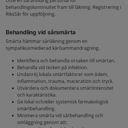
Utse en såransvarig personal för
behandlingskontinuitet fram till läkning. Registrering i
RiksSår för uppföljning.
Behandling vid sårsmärta
Smärta hämmar sårläkning genom en
sympatikusmedierad kärlsammandragning.
Identifiera och behandla orsaken till smärtan.
Behandla vid tecken på infektion.
Undanröj lokala smärtfaktorer som ödem,
inflammation, trauma, maceration och tryck.
Utvärdera och dokumentera smärtintensitet
och karaktäristika.
Ge lokal och/eller systemisk farmakologisk
smärtbehandling.
Minimera smärta vid sårbehandling och
omläggning genom att: