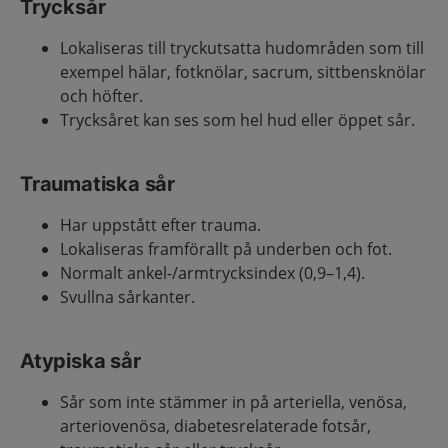
Trycksår
Lokaliseras till tryckutsatta hudområden som till
exempel hälar, fotknölar, sacrum, sittbensknölar
och höfter.
Trycksåret kan ses som hel hud eller öppet sår.
Traumatiska sår
Har uppstått efter trauma.
Lokaliseras framförallt på underben och fot.
Normalt ankel-/armtrycksindex (0,9–1,4).
Svullna sårkanter.
Atypiska sår
Sår som inte stämmer in på arteriella, venösa,
arteriovenösa, diabetesrelaterade fotsår,