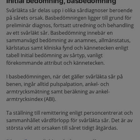
Initial bedömning, basbedömning
Svårläkta sår delas upp i olika sårdiagnoser beroende
på sårets orsak. Basbedömningen ligger till grund för
preliminär diagnos, fortsatt utredning och behandling
av ett svårläkt sår. Basbedömning innebär en
sammanvägd bedömning av anamnes, allmänstatus,
kärlstatus samt kliniska fynd och kännetecken enligt
tabell Initial bedömning av sårtyp, vanligt
förekommande attribut och kännetecken.
I basbedömningen, när det gäller svårläkta sår på
benen, ingår alltid pulspalpation, ankel- och
armtrycksmätning samt beräkning av ankel-
armtrycksindex (ABI).
Ta ställning till remittering enligt personcentrerat och
sammanhållet vårdförlopp för svårläkta sår. Det är av
största vikt att orsaken till såret tidigt åtgärdas.