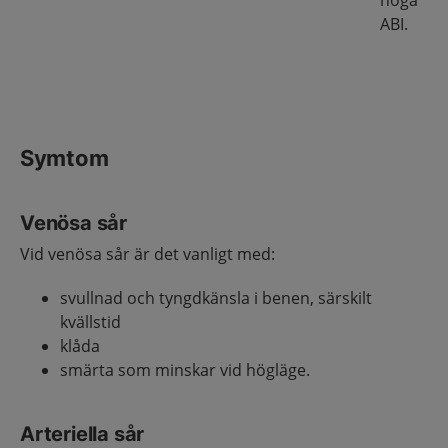
höga
ABI
Symtom
Venösa sår
Vid venösa sår är det vanligt med:
svullnad och tyngdkänsla i benen, särskilt
kvällstid
klåda
smärta som minskar vid högläge.
Arteriella sår