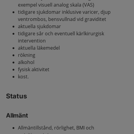
exempel visuell analog skala (VAS)
tidigare sjukdomar inklusive varicer, djup
ventrombos, bensvullnad vid graviditet
aktuella sjukdomar
tidigare sår och eventuell kärlkirurgisk
intervention
aktuella läkemedel
rökning
alkohol
fysisk aktivitet
kost.
Status
Allmänt
Allmäntillstånd, rörlighet, BMI och