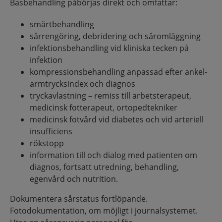
Basbehandling påbörjas direkt och omfattar:
smärtbehandling
sårrengöring, debridering och såromläggning
infektionsbehandling vid kliniska tecken på
infektion
kompressionsbehandling anpassad efter ankel-
armtrycksindex och diagnos
tryckavlastning – remiss till arbetsterapeut,
medicinsk fotterapeut, ortopedtekniker
medicinsk fotvård vid diabetes och vid arteriell
insufficiens
rökstopp
information till och dialog med patienten om
diagnos, fortsatt utredning, behandling,
egenvård och nutrition.
Dokumentera sårstatus fortlöpande.
Fotodokumentation, om möjligt i journalsystemet.