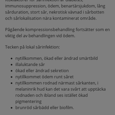
immunosuppression, ödem, benartärsjukdom, lång
sårduration, stort sår, nekrotisk vävnad i sårbotten
och sårlokalisation nära kontaminerat område.
Pågående kompressionsbehandling fortsätter som en
viktig del av behandlingen vid ödem.
Tecken på lokal sårinfektion:
nytillkommen, ökad eller ändrad smärtbild
illaluktande sår
ökad eller ändrad sekretion
nytillkommet ödem runt såret
nytillkommen rodnad närmast sårkanten, i
melaninrik hud kan det vara svårt att upptäcka
rodnaden och ibland ses istället ökad
pigmentering
brunröd sårbädd eller biofilm.