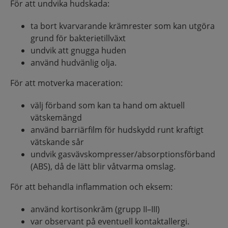
För att undvika hudskada:
ta bort kvarvarande krämrester som kan utgöra
grund för bakterietillväxt
undvik att gnugga huden
använd hudvänlig olja.
För att motverka maceration:
välj förband som kan ta hand om aktuell
vätskemängd
använd barriärfilm för hudskydd runt kraftigt
vätskande sår
undvik gasvävskompresser/absorptionsförband
(ABS), då de lätt blir våtvarma omslag.
För att behandla inflammation och eksem:
använd kortisonkräm (grupp II–III)
var observant på eventuell kontaktallergi.