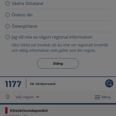
Västra Götaland
Örebro län
Östergötland
Jag vill inte se någon regional information
Obs! Detta val innebär att du inte ser regionalt innehåll
och viktig information som gäller just din region.
Stäng regionsväljaren
Stäng
för vårdpersonal
Välj region
Meny
Kliniskt kunskapsstöd