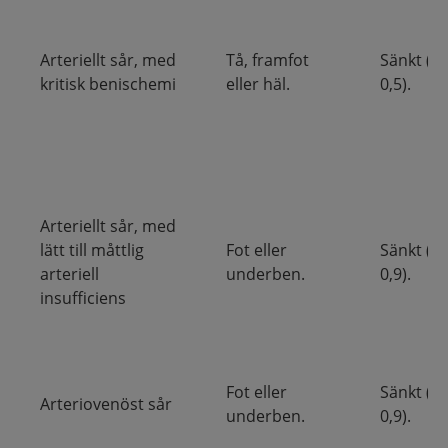
Arteriellt sår, med
Tå, framfot
Sänkt (<
kritisk benischemi
eller häl.
0,5).
Arteriellt sår, med
lätt till måttlig
Fot eller
Sänkt (<
arteriell
underben.
0,9).
insufficiens
Fot eller
Sänkt (<
Arteriovenöst sår
underben.
0,9).