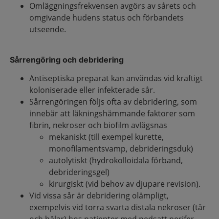
Omläggningsfrekvensen avgörs av sårets och
omgivande hudens status och förbandets
utseende.
Sårrengöring och debridering
Antiseptiska preparat kan användas vid kraftigt
koloniserade eller infekterade sår.
Sårrengöringen följs ofta av debridering, som
innebär att läkningshämmande faktorer som
fibrin, nekroser och biofilm avlägsnas
mekaniskt (till exempel kurette,
monofilamentsvamp, debrideringsduk)
autolytiskt (hydrokolloidala förband,
debrideringsgel)
kirurgiskt (vid behov av djupare revision).
Vid vissa sår är debridering olämpligt,
exempelvis vid torra svarta distala nekroser (tår