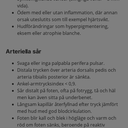
vida).
Ödem med eller utan inflammation, där annan
orsak uteslutits som till exempel hjärtsvikt.
Hudförändringar som hyperpigmentering,
eksem eller atrophie blanche.
Arteriella sår
Svaga eller inga palpabla perifera pulsar.
Distala trycken över arteria dorsalis pedis och
arteria tibialis posterior är sänkta.
Ankel-armtrycksindex < 0,9.
Sår distalt på foten, ofta på fotrygg, tå och häl
men kan även sitta på underbenet.
Långsam kapillär återfyllnad efter tryck jämfört
med hud med god blodcirkulation.
Foten blir kall och blek i högläge och varm och
röd om foten sänks, beroende på reaktiv