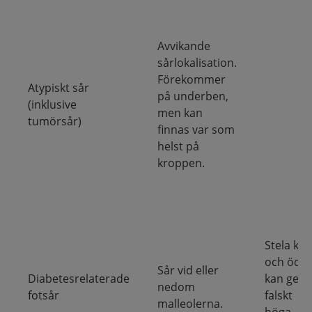
Avvikande
sårlokalisation.
Förekommer
Atypiskt sår
på underben,
(inklusive
men kan
tumörsår)
finnas var som
helst på
kroppen.
Stela kär
och öde
Sår vid eller
Diabetesrelaterade
kan ge
nedom
fotsår
falskt
malleolerna.