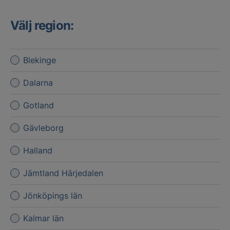
Välj region:
Blekinge
Dalarna
Gotland
Gävleborg
Halland
Jämtland Härjedalen
Jönköpings län
Kalmar län