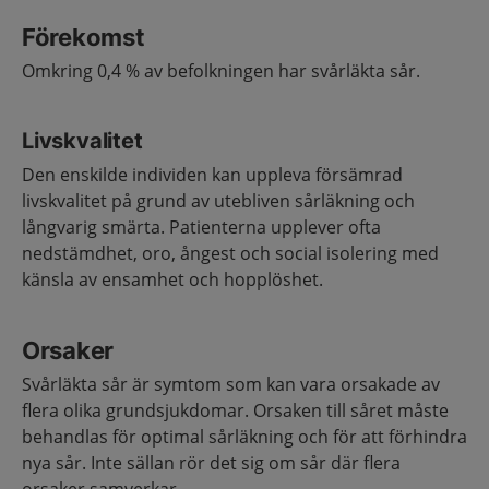
Förekomst
Omkring 0,4 % av befolkningen har svårläkta sår.
Livskvalitet
Den enskilde individen kan uppleva försämrad
livskvalitet på grund av utebliven sårläkning och
långvarig smärta. Patienterna upplever ofta
nedstämdhet, oro, ångest och social isolering med
känsla av ensamhet och hopplöshet.
Orsaker
Svårläkta sår är symtom som kan vara orsakade av
flera olika grundsjukdomar. Orsaken till såret måste
behandlas för optimal sårläkning och för att förhindra
nya sår. Inte sällan rör det sig om sår där flera