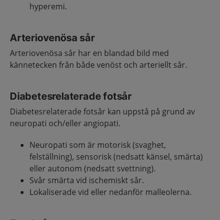
hyperemi.
Arteriovenösa sår
Arteriovenösa sår har en blandad bild med
kännetecken från både venöst och arteriellt sår.
Diabetesrelaterade fotsår
Diabetesrelaterade fotsår kan uppstå på grund av
neuropati och/eller angiopati.
Neuropati som är motorisk (svaghet,
felställning), sensorisk (nedsatt känsel, smärta)
eller autonom (nedsatt svettning).
Svår smärta vid ischemiskt sår.
Lokaliserade vid eller nedanför malleolerna.