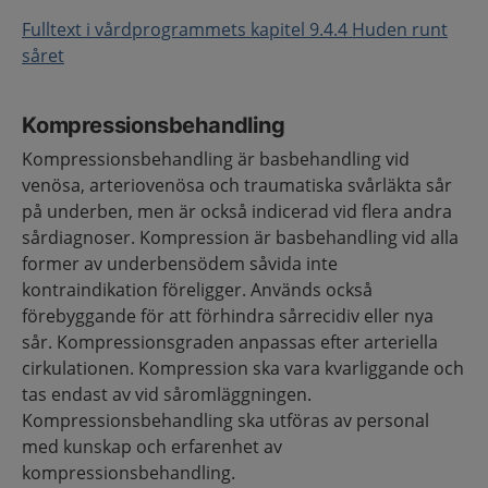
Fulltext i vårdprogrammets kapitel 9.4.4 Huden runt
såret
Kompressionsbehandling
Kompressionsbehandling är basbehandling vid
venösa, arteriovenösa och traumatiska svårläkta sår
på underben, men är också indicerad vid flera andra
sårdiagnoser. Kompression är basbehandling vid alla
former av underbensödem såvida inte
kontraindikation föreligger. Används också
förebyggande för att förhindra sårrecidiv eller nya
sår. Kompressionsgraden anpassas efter arteriella
cirkulationen. Kompression ska vara kvarliggande och
tas endast av vid såromläggningen.
Kompressionsbehandling ska utföras av personal
med kunskap och erfarenhet av
kompressionsbehandling.