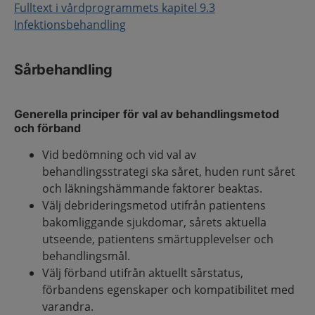
Fulltext i vårdprogrammets kapitel 9.3
Infektionsbehandling
Sårbehandling
Generella principer för val av behandlingsmetod
och förband
Vid bedömning och vid val av
behandlingsstrategi ska såret, huden runt såret
och läkningshämmande faktorer beaktas.
Välj debrideringsmetod utifrån patientens
bakomliggande sjukdomar, sårets aktuella
utseende, patientens smärtupplevelser och
behandlingsmål.
Välj förband utifrån aktuellt sårstatus,
förbandens egenskaper och kompatibilitet med
varandra.