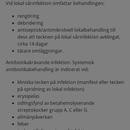
Vid lokal sårinfektion omfattar behandlingen:
rengöring
debridering
antiseptisk/antimikrobiell lokalbehandling till
dess att tecknen på lokal sårinfektion avklingat,
cirka 14 dagar
tätare omläggningar.
Antibiotikakrävande infektion. Systemisk
antibiotikabehandling är indicerat vid:
kliniska tecken på infektion (manifest eller tecken
på spridning av lokal infektion)
erysipelas
odlingsfynd av betahemolyserande
streptokocker grupp A, C eller G
allmänpåverkan
feber