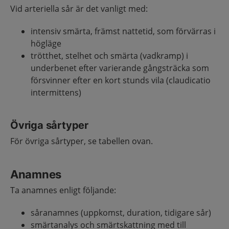
Vid arteriella sår är det vanligt med:
intensiv smärta, främst nattetid, som förvärras i
högläge
trötthet, stelhet och smärta (vadkramp) i
underbenet efter varierande gångsträcka som
försvinner efter en kort stunds vila (claudicatio
intermittens)
Övriga sårtyper
För övriga sårtyper, se tabellen ovan.
Anamnes
Ta anamnes enligt följande:
såranamnes (uppkomst, duration, tidigare sår)
smärtanalys och smärtskattning med till