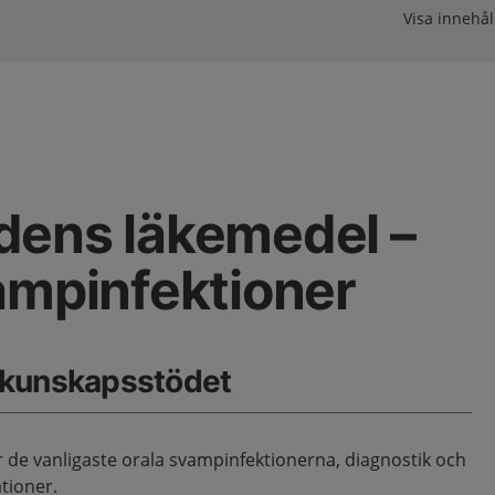
Visa innehåll
dens läkemedel –
ampinfektioner
 kunskapsstödet
 de vanligaste orala svampinfektionerna, diagnostik och
ioner.