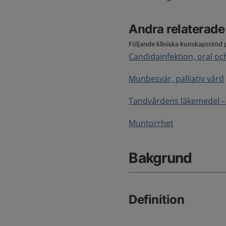
Andra relaterad
Följande kliniska kunskapsstöd 
Candidainfektion, oral och
Munbesvär, palliativ vård
Tandvårdens läkemedel 
Muntorrhet
Bakgrund
Definition