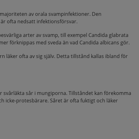
 majoriteten av orala svampinfektioner. Den
ofta nedsatt infektionsförsvar.
besvärliga arter av svamp, till exempel Candida glabrata
a mer förknippas med sveda än vad Candida albicans gör.
läker ofta av sig själv. Detta tillstånd kallas ibland för
 svårläkta sår i mungiporna. Tillståndet kan förekomma
 icke-protesbärare. Såret är ofta fuktigt och läker