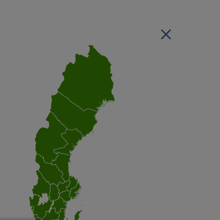
Stäng regionsvälj