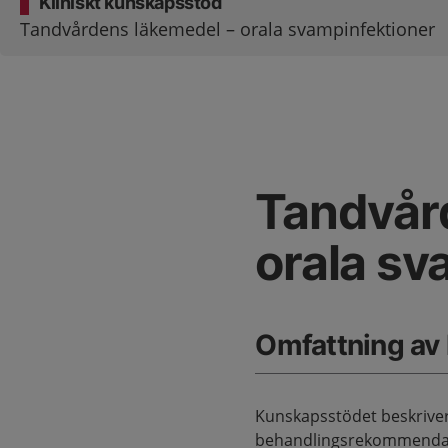
Kliniskt kunskapsstöd
Tandvårdens läkemedel – orala svampinfektioner
Tandvår
orala sv
Omfattning av
Kunskapsstödet beskriver
behandlingsrekommendat