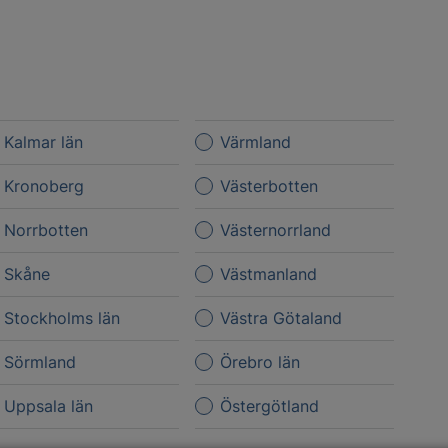
Kalmar län
Värmland
Kronoberg
Västerbotten
Norrbotten
Västernorrland
Skåne
Västmanland
Stockholms län
Västra Götaland
Sörmland
Örebro län
Uppsala län
Östergötland