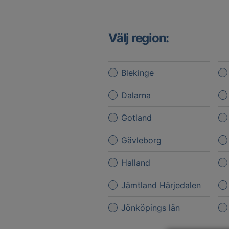
Välj region:
Blekinge
Dalarna
Gotland
Gävleborg
Halland
Jämtland Härjedalen
Jönköpings län