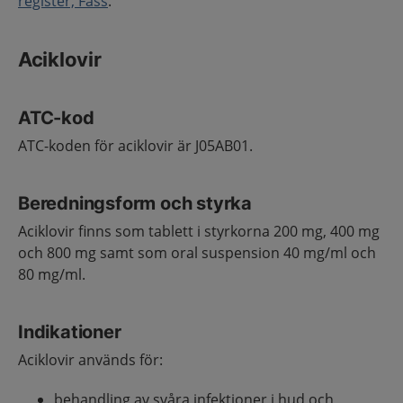
register, Fass
.
Aciklovir
ATC-kod
ATC-koden för aciklovir är J05AB01.
Beredningsform och styrka
Aciklovir finns som tablett i styrkorna 200 mg, 400 mg
och 800 mg samt som oral suspension 40 mg/ml och
80 mg/ml.
Indikationer
Aciklovir används för:
behandling av svåra infektioner i hud och