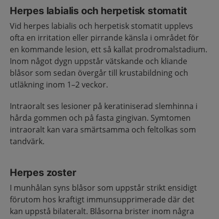
Herpes labialis och herpetisk stomatit
Vid herpes labialis och herpetisk stomatit upplevs
ofta en irritation eller pirrande känsla i området för
en kommande lesion, ett så kallat prodromalstadium.
Inom något dygn uppstår vätskande och kliande
blåsor som sedan övergår till krustabildning och
utläkning inom 1–2 veckor.
Intraoralt ses lesioner på keratiniserad slemhinna i
hårda gommen och på fasta gingivan. Symtomen
intraoralt kan vara smärtsamma och feltolkas som
tandvärk.
Herpes zoster
I munhålan syns blåsor som uppstår strikt ensidigt
förutom hos kraftigt immunsupprimerade där det
kan uppstå bilateralt. Blåsorna brister inom några