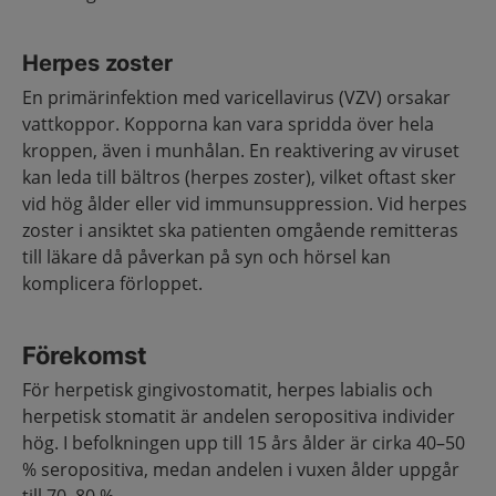
Herpes zoster
En primärinfektion med varicellavirus (VZV) orsakar
vattkoppor. Kopporna kan vara spridda över hela
kroppen, även i munhålan. En reaktivering av viruset
kan leda till bältros (herpes zoster), vilket oftast sker
vid hög ålder eller vid immunsuppression. Vid herpes
zoster i ansiktet ska patienten omgående remitteras
till läkare då påverkan på syn och hörsel kan
komplicera förloppet.
Förekomst
För herpetisk gingivostomatit, herpes labialis och
herpetisk stomatit är andelen seropositiva individer
hög. I befolkningen upp till 15 års ålder är cirka 40–50
% seropositiva, medan andelen i vuxen ålder uppgår