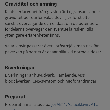
Graviditet och amning
Klinisk erfarenhet från gravida är begränsad. Under
graviditet bör därför valaciklovir ges först efter
särskilt övervägande och endast om de potentiella
fördelarna överväger den eventuella risken, tills
ytterligare erfarenheter finns.
Valaciklovir passerar över i bröstmjölk men risk för
påverkan på barnet är osannolikt vid normala doser.
Biverkningar
Biverkningar är huvudvärk, illamående, viss
blodpåverkan, CNS-symtom och hudförändringar.
Preparat
Preparat finns listade på
J05AB11, Valaciklovir, ATC-