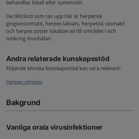
behandlas lokalt eller systemiskt.
De tillstånd som tas upp här är herpetisk
gingivostomatit, herpes labialis, herpetisk stomatit
och herpes zoster lokaliserad till området i och
omkring munhålan.
Andra relaterade kunskapsstöd
Följande k
liniska kunskapsstöd kan vara relevant:
Herpes simplex
Bakgrund
Vanliga orala virusinfektioner