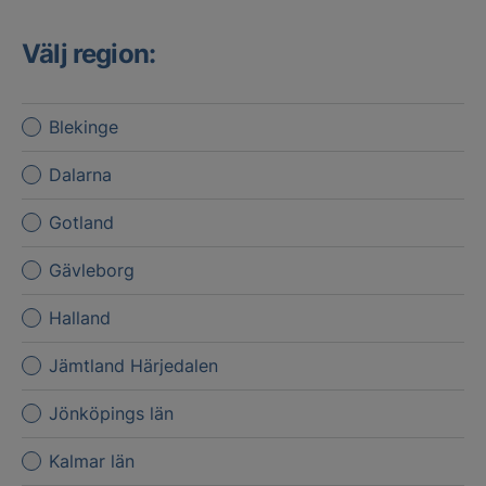
Välj region:
Blekinge
Dalarna
Gotland
Gävleborg
Halland
Jämtland Härjedalen
Jönköpings län
Kalmar län