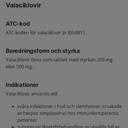
Valaciklovir
ATC-kod
ATC-koden för valaciklovir är J05AB11.
Beredningsform och styrka
Valaciklovir finns som tablett med styrkan 250 mg
eller 500 mg.
Indikationer
Valaciklovir används vid:
svåra infektioner i hud och slemhinnor orsakade
av herpes simplexvirus hos immunkompetenta
patienter
suppressiv långtidsbehandling av utvalda fall av