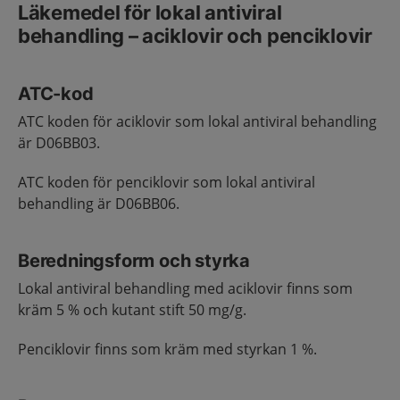
Läkemedel för lokal antiviral
behandling – aciklovir och penciklovir
ATC-kod
ATC koden för aciklovir som lokal antiviral behandling
är D06BB03.
ATC koden för penciklovir som lokal antiviral
behandling är D06BB06.
Beredningsform och styrka
Lokal antiviral behandling med aciklovir finns som
kräm 5 % och kutant stift 50 mg/g.
Penciklovir finns som kräm med styrkan 1 %.