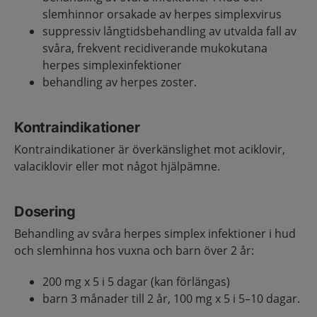
slemhinnor orsakade av herpes simplexvirus
suppressiv långtidsbehandling av utvalda fall av
svåra, frekvent recidiverande mukokutana
herpes simplexinfektioner
behandling av herpes zoster.
Kontraindikationer
Kontraindikationer är överkänslighet mot aciklovir,
valaciklovir eller mot något hjälpämne.
Dosering
Behandling av svåra herpes simplex infektioner i hud
och slemhinna hos vuxna och barn över 2 år:
200 mg x 5 i 5 dagar (kan förlängas)
barn 3 månader till 2 år, 100 mg x 5 i 5–10 dagar.