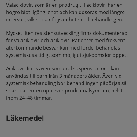
Valaciklovir, som är en prodrug till aciklovir, har en
högre biotillgänglighet och kan doseras med längre
intervall, vilket ökar följsamheten till behandlingen.
Mycket liten resistensutveckling finns dokumenterad
för valaciklovir och aciklovir. Patienter med frekvent
återkommande besvär kan med fördel behandlas
systemiskt så tidigt som möjligt i sjukdomsförloppet.
Aciklovir finns även som oral suspension och kan
användas till barn från 3 månaders ålder. Även vid
systemisk behandling bör behandlingen påbörjas så
snart patienten upplever prodromalsymtom, helst
inom 24–48 timmar.
Läkemedel