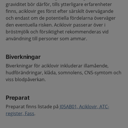
graviditet bör därför, tills ytterligare erfarenheter
finns, aciklovir ges först efter särskilt övervägande
och endast om de potentiella fördelarna överväger
den eventuella risken. Aciklovir passerar över i
bröstmjölk och försiktighet rekommenderas vid
användning till personer som ammar.
Biverkningar
Biverkningar för aciklovir inkluderar illamående,
hudförändringar, klåda, somnolens, CNS-symtom och
viss blodpåverkan.
Preparat
Preparat finns listade på
J05AB01, Aciklovir, ATC-
register, Fass
.