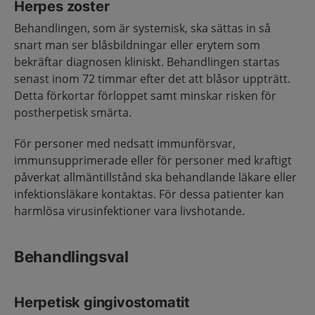
Herpes zoster
Behandlingen, som är systemisk, ska sättas in så
snart man ser blåsbildningar eller erytem som
bekräftar diagnosen kliniskt. Behandlingen startas
senast inom 72 timmar efter det att blåsor uppträtt.
Detta förkortar förloppet samt minskar risken för
postherpetisk smärta.
För personer med nedsatt immunförsvar,
immunsupprimerade eller för personer med kraftigt
påverkat allmäntillstånd ska behandlande läkare eller
infektionsläkare kontaktas. För dessa patienter kan
harmlösa virusinfektioner vara livshotande.
Behandlingsval
Herpetisk gingivostomatit