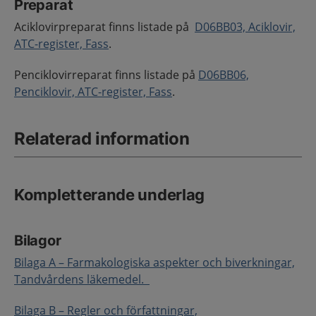
Preparat
Aciklovirpreparat finns listade på
D06BB03, Aciklovir,
ATC-register, Fass
.
Penciklovirreparat finns listade på
D06BB06,
Penciklovir, ATC-register, Fass
.
Relaterad information
Kompletterande underlag
Bilagor
Bilaga A – Farmakologiska aspekter och biverkningar,
Tandvårdens läkemedel.
Bilaga B – Regler och författningar,