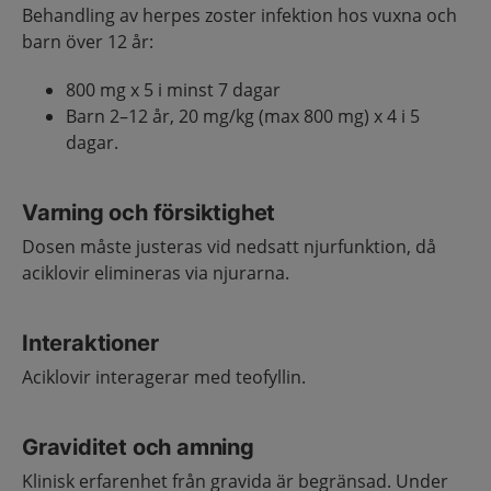
Behandling av herpes zoster infektion hos vuxna och
barn över 12 år:
800 mg x 5 i minst 7 dagar
Barn 2–12 år, 20 mg/kg (max 800 mg) x 4 i 5
dagar.
Varning och försiktighet
Dosen måste justeras vid nedsatt njurfunktion, då
aciklovir elimineras via njurarna.
Interaktioner
Aciklovir interagerar med teofyllin.
Graviditet och amning
Klinisk erfarenhet från gravida är begränsad. Under