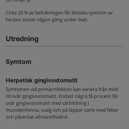
till 70–80 %.
Cirka 20 % av befolkningen får kliniska symtom av
herpes zoster någon gång under livet.
Utredning
Symtom
Herpetisk gingivostomatit
Symtomen vid primärinfektion kan variera från mild
till svår gingivostomatit. Endast några få procent får
svår gingivostomatit med sårbildning i
munslemhinna, svalg och på läppar samt med feber
och påverkat allmäntillstånd.