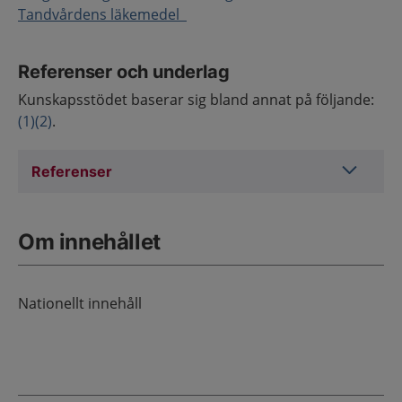
Tandvårdens läkemedel
Referenser och underlag
Kunskapsstödet baserar sig bland annat på följande:
(1)
(2)
.
Referens
Referenser
Om innehållet
Nationellt innehåll