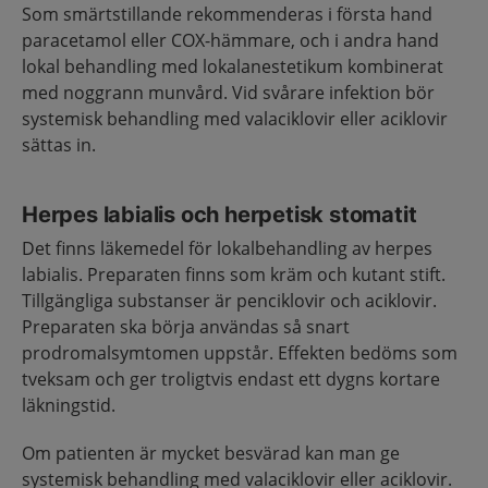
Som smärtstillande rekommenderas i första hand
paracetamol eller COX-hämmare, och i andra hand
lokal behandling med lokalanestetikum kombinerat
med noggrann munvård. Vid svårare infektion bör
systemisk behandling med valaciklovir eller aciklovir
sättas in.
Herpes labialis och herpetisk stomatit
Det finns läkemedel för lokalbehandling av herpes
labialis. Preparaten finns som kräm och kutant stift.
Tillgängliga substanser är penciklovir och aciklovir.
Preparaten ska börja användas så snart
prodromalsymtomen uppstår. Effekten bedöms som
tveksam och ger troligtvis endast ett dygns kortare
läkningstid.
Om patienten är mycket besvärad kan man ge
systemisk behandling med valaciklovir eller aciklovir.