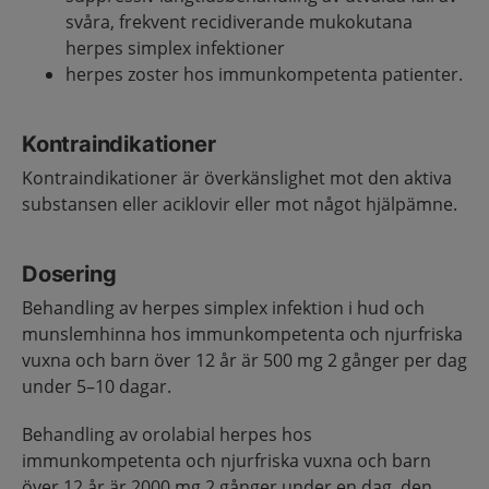
svåra, frekvent recidiverande mukokutana
herpes simplex infektioner
herpes zoster hos immunkompetenta patienter.
Kontraindikationer
Kontraindikationer är överkänslighet mot den aktiva
substansen eller aciklovir eller mot något hjälpämne.
Dosering
Behandling av herpes simplex infektion i hud och
munslemhinna hos immunkompetenta och njurfriska
vuxna och barn över 12 år är 500 mg 2 gånger per dag
under 5–10 dagar.
Behandling av orolabial herpes hos
immunkompetenta och njurfriska vuxna och barn
över 12 år är 2000 mg 2 gånger under en dag, den