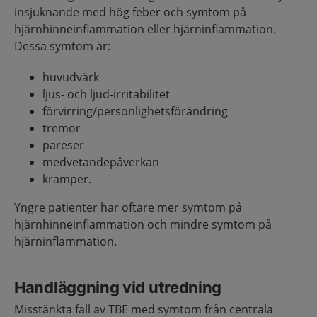
insjuknande med hög feber och symtom på
hjärnhinneinflammation eller hjärninflammation.
Dessa symtom är:
huvudvärk
ljus- och ljud-irritabilitet
förvirring/personlighetsförändring
tremor
pareser
medvetandepåverkan
kramper.
Yngre patienter har oftare mer symtom på
hjärnhinneinflammation och mindre symtom på
hjärninflammation.
Handläggning vid utredning
Misstänkta fall av TBE med symtom från centrala