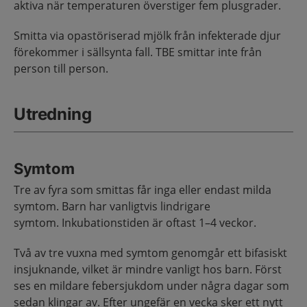
aktiva när temperaturen överstiger fem plusgrader.
Smitta via opastöriserad mjölk från infekterade djur
förekommer i sällsynta fall. TBE smittar inte från
person till person.
Utredning
Symtom
Tre av fyra som smittas får inga eller endast milda
symtom. Barn har vanligtvis lindrigare
symtom. Inkubationstiden är oftast 1–4 veckor.
Två av tre vuxna med symtom genomgår ett bifasiskt
insjuknande, vilket är mindre vanligt hos barn. Först
ses en mildare febersjukdom under några dagar som
sedan klingar av. Efter ungefär en vecka sker ett nytt