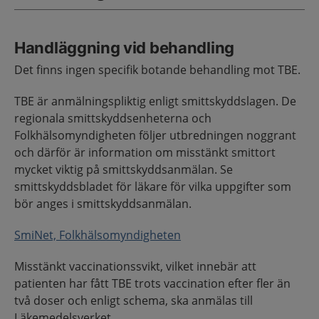
Handläggning vid behandling
Det finns ingen specifik botande behandling mot TBE.
TBE är anmälningspliktig enligt smittskyddslagen. De
regionala smittskyddsenheterna och
Folkhälsomyndigheten följer utbredningen noggrant
och därför är information om misstänkt smittort
mycket viktig på smittskyddsanmälan. Se
smittskyddsbladet för läkare för vilka uppgifter som
bör anges i smittskyddsanmälan.
SmiNet, Folkhälsomyndigheten
Misstänkt vaccinationssvikt, vilket innebär att
patienten har fått TBE trots vaccination efter fler än
två doser och enligt schema, ska anmälas till
Läkemedelsverket.