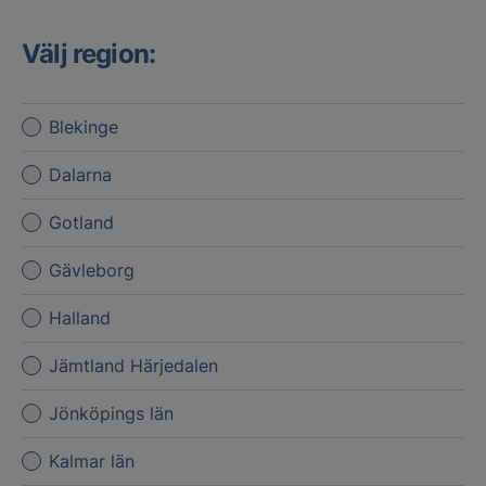
Välj region:
Blekinge
Dalarna
Gotland
Gävleborg
Halland
Jämtland Härjedalen
Jönköpings län
Kalmar län