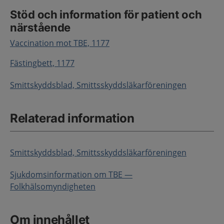
Stöd och information för patient och
närstående
Vaccination mot TBE, 1177
Fästingbett, 1177
Smittskyddsblad, Smittsskyddsläkarföreningen
Relaterad information
Smittskyddsblad, Smittsskyddsläkarföreningen
Sjukdomsinformation om TBE —
Folkhälsomyndigheten
Om innehållet