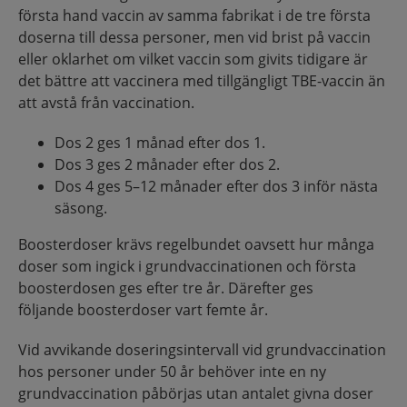
första hand vaccin av samma fabrikat i de tre första
doserna till dessa personer, men vid brist på vaccin
eller oklarhet om vilket vaccin som givits tidigare är
det bättre att vaccinera med tillgängligt TBE-vaccin än
att avstå från vaccination.
Dos 2 ges 1 månad efter dos 1.
Dos 3 ges 2 månader efter dos 2.
Dos 4 ges 5–12 månader efter dos 3 inför nästa
säsong.
Boosterdoser krävs regelbundet oavsett hur många
doser som ingick i grundvaccinationen och första
boosterdosen ges efter tre år. Därefter ges
följande boosterdoser vart femte år.
Vid avvikande doseringsintervall vid grundvaccination
hos personer under 50 år behöver inte en ny
grundvaccination påbörjas utan antalet givna doser