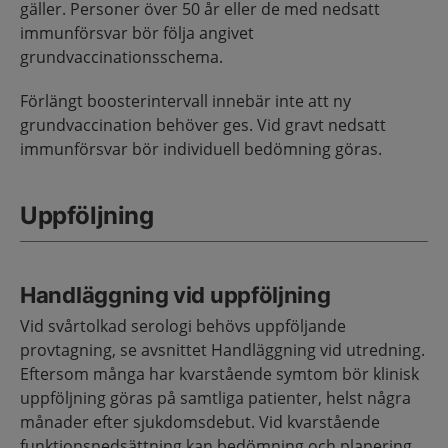
gäller. Personer över 50 år eller de med nedsatt
immunförsvar bör följa angivet
grundvaccinationsschema.
Förlängt boosterintervall innebär inte att ny
grundvaccination behöver ges. Vid gravt nedsatt
immunförsvar bör individuell bedömning göras.
Uppföljning
Handläggning vid uppföljning
Vid svårtolkad serologi behövs uppföljande
provtagning, se avsnittet Handläggning vid utredning.
Eftersom många har kvarstående symtom bör klinisk
uppföljning göras på samtliga patienter, helst några
månader efter sjukdomsdebut. Vid kvarstående
funktionsnedsättning kan bedömning och planering