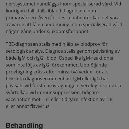
nervsystemet handläggs inom specialiserad vård. Vid
lindrigare fall ställs ibland diagnosen inom
primärvården. Även för dessa patienter kan det vara
av värde att få en bedömning inom specialiserad vård
någon gång under sjukdomsförloppet.
TBE-diagnosen ställs med hjälp av blodprov för
serologisk analys. Diagnos ställs genom påvisning av
både IgM och IgG i blod. Ospecifika IgM-reaktioner
som inte följs av IgG förekommer. Uppföljande
provtagning krävs efter minst två veckor för att
bekräfta diagnosen om enbart IgM eller IgG har
påvisats vid första provtagningen. Serologin kan vara
svårtolkad vid immunsuppression, tidigare
vaccination mot TBE eller tidigare infektion av TBE
eller annat flavivirus.
Behandling