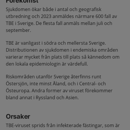
Förekomst
Sjukdomen ökar både i antal och geografisk
utbredning och 2023 anmäldes närmare 600 fall av
TBE i Sverige. De flesta fall anmäls mellan juli och
september.
TBE är vanligast i södra och mellersta Sverige.
Distributionen av sjukdomen i endemiska områden
varierar mycket från plats till plats så kännedom om
den lokala epidemiologin är värdefull.
Riskområden utanför Sverige återfinns runt
Östersjön, inte minst Åland, och i Central- och
Östeuropa. Andra former av viruset förekommer
bland annat i Ryssland och Asien.
Orsaker
TBE-viruset sprids från infekterade fästingar, som är