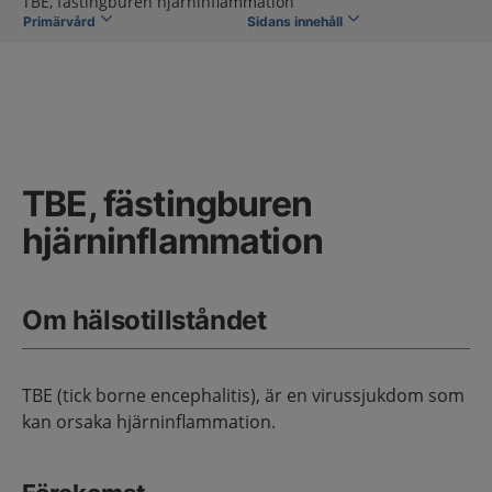
TBE, fästingburen hjärninflammation
Primärvård
Sidans innehåll
TBE, fästingburen
hjärninflammation
Om hälsotillståndet
TBE (tick borne encephalitis), är en virussjukdom som
kan orsaka hjärninflammation.