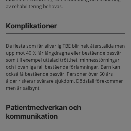
av rehabilitering behövas.
Komplikationer
De flesta som får allvarlig TBE blir helt återställda men
upp mot 40 % får långdragna eller bestående besvär
som till exempel uttalad trötthet, minnesstörningar
och i ovanliga fall bestående förlamningar. Barn kan
också få bestående besvär. Personer över 50 års
ålder riskerar svårare sjukdom. Dödsfall förekommer
men är sällsynt.
Patientmedverkan och
kommunikation