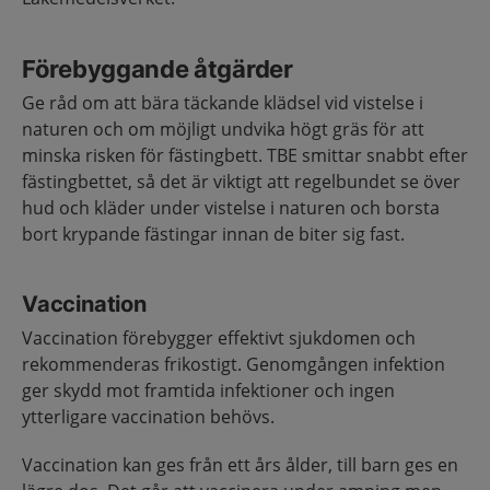
Förebyggande åtgärder
Ge råd om att bära täckande klädsel vid vistelse i
naturen och om möjligt undvika högt gräs för att
minska risken för fästingbett. TBE smittar snabbt efter
fästingbettet, så det är viktigt att regelbundet se över
hud och kläder under vistelse i naturen och borsta
bort krypande fästingar innan de biter sig fast.
Vaccination
Vaccination förebygger effektivt sjukdomen och
rekommenderas frikostigt. Genomgången infektion
ger skydd mot framtida infektioner och ingen
ytterligare vaccination behövs.
Vaccination kan ges från ett års ålder, till barn ges en