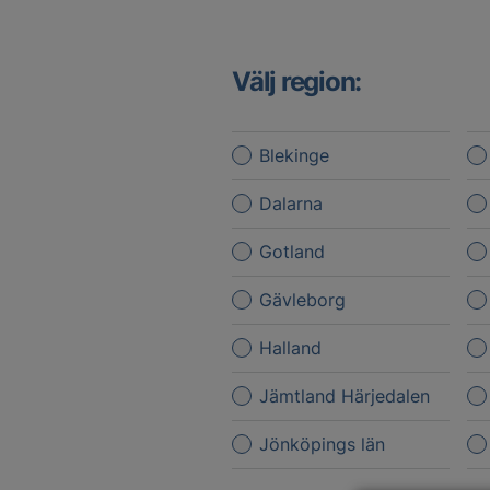
Välj region:
Blekinge
Dalarna
Gotland
Gävleborg
Halland
Jämtland Härjedalen
Jönköpings län