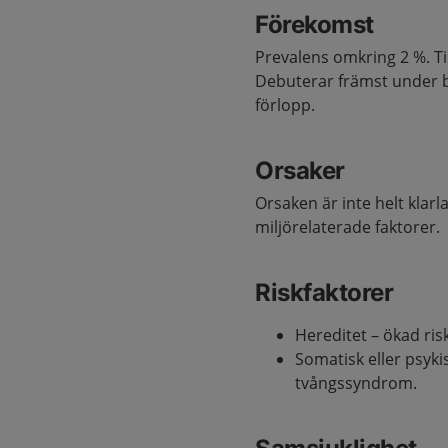
Förekomst
Prevalens omkring 2 %. Ti
Debuterar främst under b
förlopp.
Orsaker
Orsaken är inte helt klarl
miljörelaterade faktorer.
Riskfaktorer
Hereditet – ökad ri
Somatisk eller psyki
tvångssyndrom.