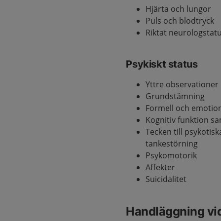
Hjärta och lungor
Puls och blodtryck
Riktat neurologstatu
Psykiskt status
Yttre observationer
Grundstämning
Formell och emotion
Kognitiv funktion s
Tecken till psykotis
tankestörning
Psykomotorik
Affekter
Suicidalitet
Handläggning vi