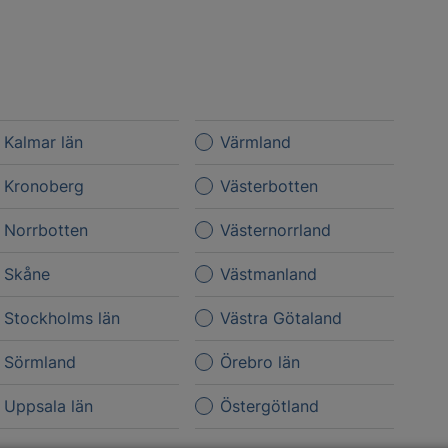
Kalmar län
Värmland
Kronoberg
Västerbotten
Norrbotten
Västernorrland
Skåne
Västmanland
Stockholms län
Västra Götaland
Sörmland
Örebro län
Uppsala län
Östergötland