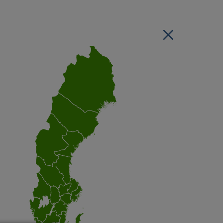
Stäng regionsvälj