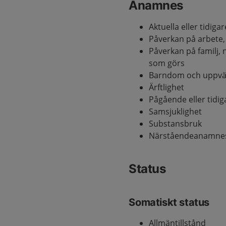
Anamnes
Aktuella eller tidig
Påverkan på arbete, s
Påverkan på familj,
som görs
Barndom och uppvä
Ärftlighet
Pågående eller tidi
Samsjuklighet
Substansbruk
Närståendeanamnes ä
Status
Somatiskt status
Allmäntillstånd