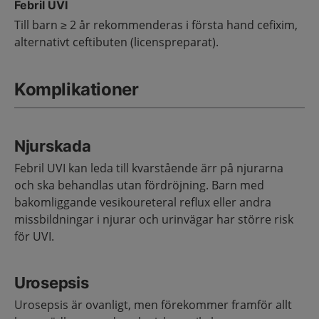
Febril UVI
Till barn ≥ 2 år rekommenderas i första hand cefixim,
alternativt ceftibuten (licenspreparat).
Komplikationer
Njurskada
Febril UVI kan leda till kvarstående ärr på njurarna
och ska behandlas utan fördröjning. Barn med
bakomliggande vesikoureteral reflux eller andra
missbildningar i njurar och urinvägar har större risk
för UVI.
Urosepsis
Urosepsis är ovanligt, men förekommer framför allt