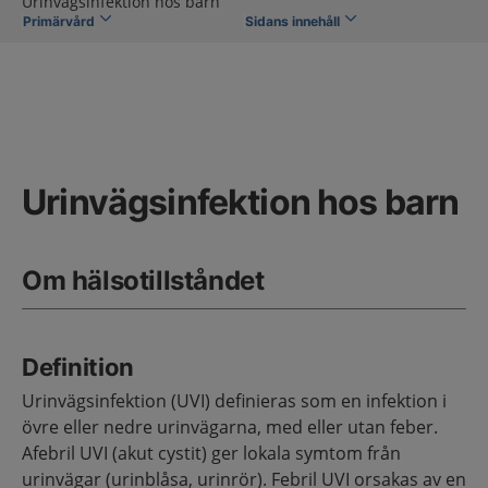
Urinvägsinfektion hos barn
Primärvård
Sidans innehåll
Urinvägsinfektion hos barn
Om hälsotillståndet
Definition
Urinvägsinfektion (UVI) definieras som en infektion i
övre eller nedre urinvägarna, med eller utan feber.
Afebril UVI (akut cystit) ger lokala symtom från
urinvägar (urinblåsa, urinrör). Febril UVI orsakas av en