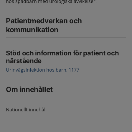
hos spädbarn med urologiska avvikelser.
Patientmedverkan och
kommunikation
Stöd och information för patient och
närstående
Urinvägsinfektion hos barn, 1177
Om innehållet
Nationellt innehåll