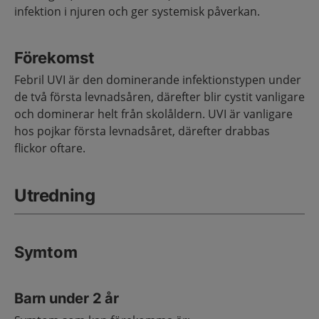
infektion i njuren och ger systemisk påverkan.
Förekomst
Febril UVI är den dominerande infektionstypen under
de två första levnadsåren, därefter blir cystit vanligare
och dominerar helt från skolåldern. UVI är vanligare
hos pojkar första levnadsåret, därefter drabbas
flickor oftare.
Utredning
Symtom
Barn under 2 år