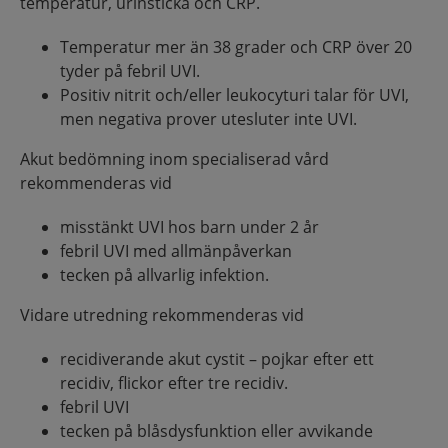
temperatur, urinsticka och CRP.
Temperatur mer än 38 grader och CRP över 20
tyder på febril UVI.
Positiv nitrit och/eller leukocyturi talar för UVI,
men negativa prover utesluter inte UVI.
Akut bedömning inom specialiserad vård
rekommenderas vid
misstänkt UVI hos barn under 2 år
febril UVI med allmänpåverkan
tecken på allvarlig infektion.
Vidare utredning rekommenderas vid
recidiverande akut cystit – pojkar efter ett
recidiv, flickor efter tre recidiv.
febril UVI
tecken på blåsdysfunktion eller avvikande