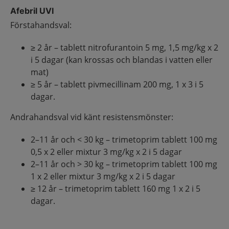
Afebril UVI
Förstahandsval:
≥ 2 år – tablett nitrofurantoin 5 mg, 1,5 mg/kg x 2
i 5 dagar (kan krossas och blandas i vatten eller
mat)
≥ 5 år – tablett pivmecillinam 200 mg, 1 x 3 i 5
dagar.
Andrahandsval vid känt resistensmönster:
2–11 år och < 30 kg – trimetoprim tablett 100 mg
0,5 x 2 eller mixtur 3 mg/kg x 2 i 5 dagar
2–11 år och > 30 kg – trimetoprim tablett 100 mg
1 x 2 eller mixtur 3 mg/kg x 2 i 5 dagar
≥ 12 år – trimetoprim tablett 160 mg 1 x 2 i 5
dagar.