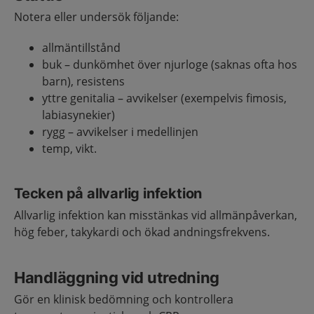
Notera eller undersök följande:
allmäntillstånd
buk – dunkömhet över njurloge (saknas ofta hos
barn), resistens
yttre genitalia – avvikelser (exempelvis fimosis,
labiasynekier)
rygg – avvikelser i medellinjen
temp, vikt.
Tecken på allvarlig infektion
Allvarlig infektion kan misstänkas vid allmänpåverkan,
hög feber, takykardi och ökad andningsfrekvens.
Handläggning vid utredning
Gör en klinisk bedömning och kontrollera