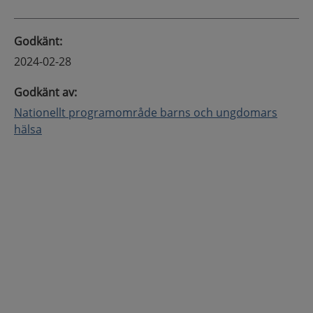
Godkänt
:
2024-02-28
Godkänt av
:
Nationellt programområde barns och ungdomars
hälsa