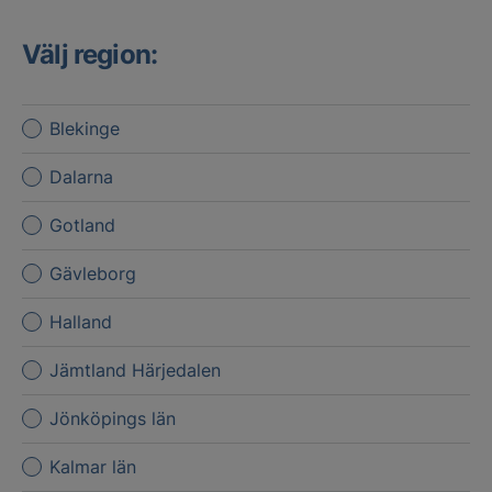
Välj region:
Blekinge
Dalarna
Gotland
Gävleborg
Halland
Jämtland Härjedalen
Jönköpings län
Kalmar län