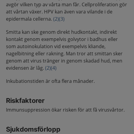
avgör vilken typ av vårta man får. Cellproliferation gör
att vårtan växer. HPV kan även vara vilande i de
epidermala cellerna.
(2)
(3)
Smitta kan ske genom direkt hudkontakt, indirekt
kontakt genom exempelvis golvytor i badhus eller
som autoinokulation vid exempelvis kliande,
nagelbitning eller rakning. Man tror att smittan sker
genom att virus tränger in genom skadad hud, men
evidensen är låg.
(2)
(4)
Inkubationstiden är ofta flera månader.
Riskfaktorer
Immunsuppression ökar risken för att få virusvårtor.
Sjukdomsförlopp