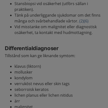
Stansbiopsi vid osäkerhet (utförs sällan i
praktiken).
Tänk på underliggande sjukdomar om det finns
många och svårbehandlade vårtor.
(2)
(6)
Vid misstanke om malignitet eller diagnostisk
osäkerhet, ta kontakt med hudmottagning.
Differentialdiagnoser
Tillstånd som kan ge liknande symtom:
klavus (liktorn)
mollusker
kondylom
verruköst nevus eller skin tags
seborroisk keratos
lichen planus eller lichen nitidus
ärr
malignitet