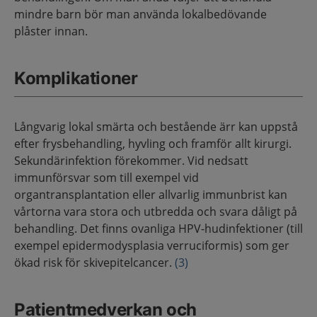
mindre barn bör man använda lokalbedövande
plåster innan.
Komplikationer
Långvarig lokal smärta och bestående ärr kan uppstå
efter frysbehandling, hyvling och framför allt kirurgi.
Sekundärinfektion förekommer. Vid nedsatt
immunförsvar som till exempel vid
organtransplantation eller allvarlig immunbrist kan
vårtorna vara stora och utbredda och svara dåligt på
behandling. Det finns ovanliga HPV-hudinfektioner (till
exempel epidermodysplasia verruciformis) som ger
ökad risk för skivepitelcancer.
(3)
Patientmedverkan och