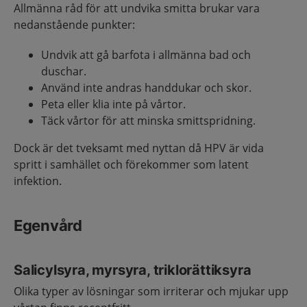
Allmänna råd för att undvika smitta brukar vara
nedanstående punkter:
Undvik att gå barfota i allmänna bad och
duschar.
Använd inte andras handdukar och skor.
Peta eller klia inte på vårtor.
Täck vårtor för att minska smittspridning.
Dock är det tveksamt med nyttan då HPV är vida
spritt i samhället och förekommer som latent
infektion.
Egenvård
Salicylsyra, myrsyra, triklorättiksyra
Olika typer av lösningar som irriterar och mjukar upp