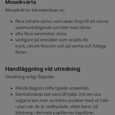
Mosaikvårta
Mosaikvårtor kännetecknas av:
flera mindre vårtor som växer ihop till ett större
sammanhängande område med vårtor
ofta flera centimeter stora
vanligare på områden som utsätts för
tryck, såsom fotsulor och på varma och fuktiga
fötter.
Handläggning vid utredning
Utredning enligt följande:
Klinisk diagnos (ofta typiskt utseende).
Dermatoskopi kan vara till hjälp. Vid verruca
vulgaris kan man se mörka punkter med vit halo
i ytan när de är nedhyvlade, vilket beror på
blödning i dermala papillernas kapillärer.