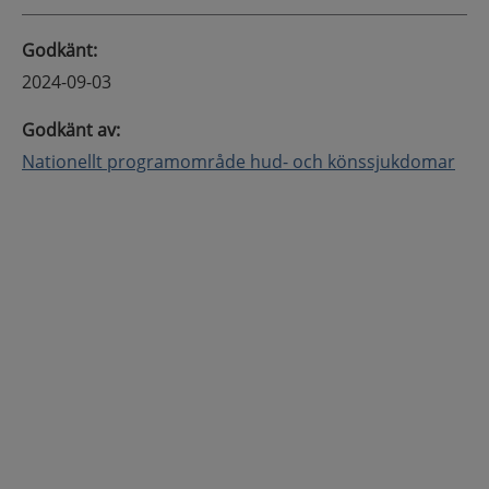
Godkänt
:
2024-09-03
Godkänt av
:
Nationellt programområde hud- och könssjukdomar