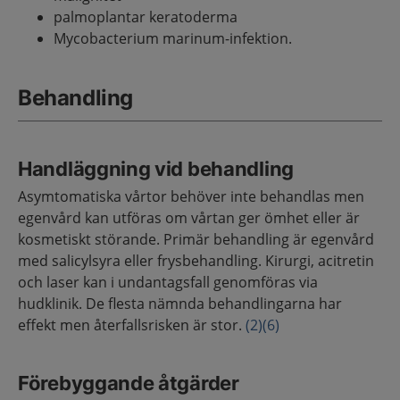
palmoplantar keratoderma
Mycobacterium marinum-infektion.
Behandling
Handläggning vid behandling
Asymtomatiska vårtor behöver inte behandlas men
egenvård kan utföras om vårtan ger ömhet eller är
kosmetiskt störande. Primär behandling är egenvård
med salicylsyra eller frysbehandling. Kirurgi, acitretin
och laser kan i undantagsfall genomföras via
hudklinik. De flesta nämnda behandlingarna har
effekt men återfallsrisken är stor.
(2)
(6)
Förebyggande åtgärder