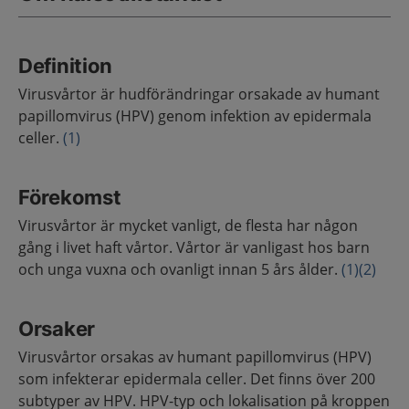
Definition
Virusvårtor är hudförändringar orsakade av humant
papillomvirus (HPV) genom infektion av epidermala
celler.
(1)
Förekomst
Virusvårtor är mycket vanligt, de flesta har någon
gång i livet haft vårtor. Vårtor är vanligast hos barn
och unga vuxna och ovanligt innan 5 års ålder.
(1)
(2)
Orsaker
Virusvårtor orsakas av humant papillomvirus (HPV)
som infekterar epidermala celler. Det finns över 200
subtyper av HPV. HPV-typ och lokalisation på kroppen