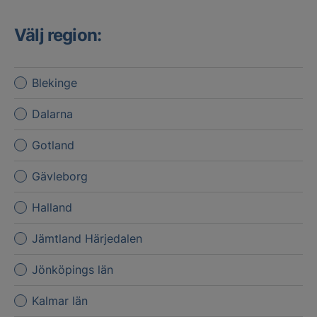
Välj region:
Blekinge
Dalarna
Gotland
Gävleborg
Halland
Jämtland Härjedalen
Jönköpings län
Kalmar län