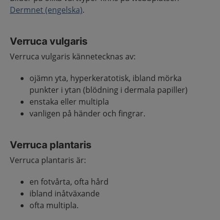
Dermnet (engelska)
.
Verruca vulgaris
Verruca vulgaris kännetecknas av:
ojämn yta, hyperkeratotisk, ibland mörka
punkter i ytan (blödning i dermala papiller)
enstaka eller multipla
vanligen på händer och fingrar.
Verruca plantaris
Verruca plantaris är:
en fotvårta, ofta hård
ibland inåtväxande
ofta multipla.