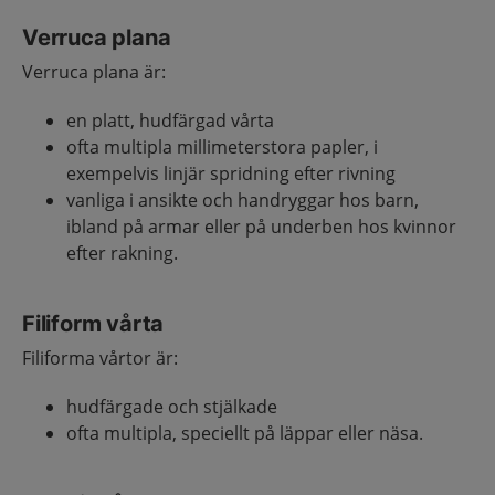
Verruca plana
Verruca plana är:
en platt, hudfärgad vårta
ofta multipla millimeterstora papler, i
exempelvis linjär spridning efter rivning
vanliga i ansikte och handryggar hos barn,
ibland på armar eller på underben hos kvinnor
efter rakning.
Filiform vårta
Filiforma vårtor är:
hudfärgade och stjälkade
ofta multipla, speciellt på läppar eller näsa.