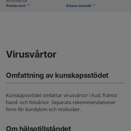
Virusvårtor
Primärvård
Sidans innehåll
Virusvårtor
Omfattning av kunskapsstödet
Kunskapsstödet omfattar virusvårtor i hud, främst
hand- och fotvårtor. Separata rekommendationer
finns för kondylom och mollusker.
Om hälsotillståndet