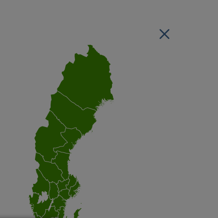
Stäng regionsvälj