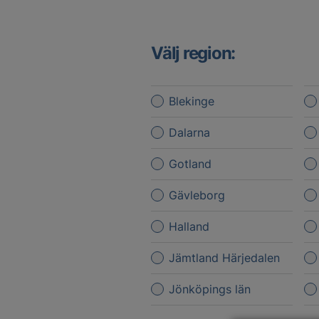
Välj region:
Blekinge
Dalarna
Gotland
Gävleborg
Halland
Jämtland Härjedalen
Jönköpings län