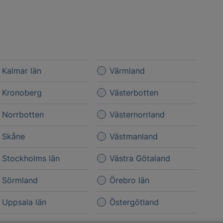
Kalmar län
Värmland
Kronoberg
Västerbotten
Norrbotten
Västernorrland
Skåne
Västmanland
Stockholms län
Västra Götaland
Sörmland
Örebro län
Uppsala län
Östergötland