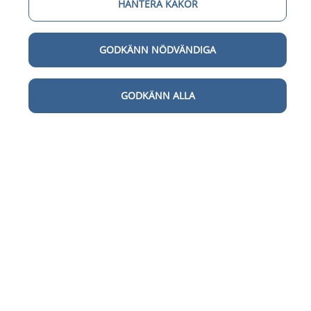
HANTERA KAKOR
GODKÄNN NÖDVÄNDIGA
GODKÄNN ALLA