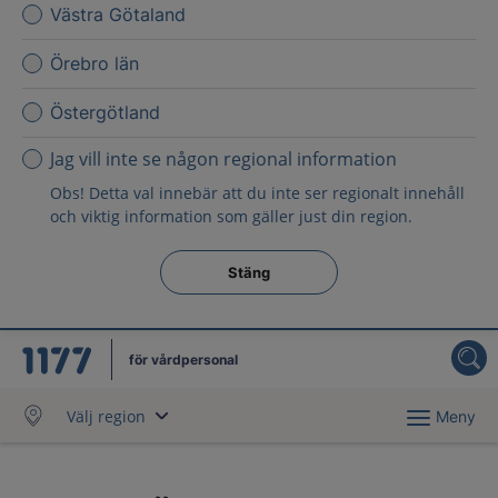
Västra Götaland
Örebro län
Östergötland
Jag vill inte se någon regional information
Obs! Detta val innebär att du inte ser regionalt innehåll
och viktig information som gäller just din region.
Stäng regionsväljaren
Stäng
för vårdpersonal
Välj region
Meny