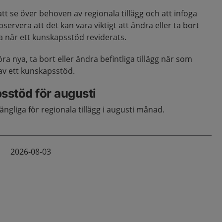
tt se över behoven av regionala tillägg och att infoga
ervera att det kan vara viktigt att ändra eller ta bort
lla när ett kunskapsstöd reviderats.
öra nya, ta bort eller ändra befintliga tillägg när som
 av ett kunskapsstöd.
sstöd för augusti
ängliga för regionala tillägg i augusti månad.
2026-08-03