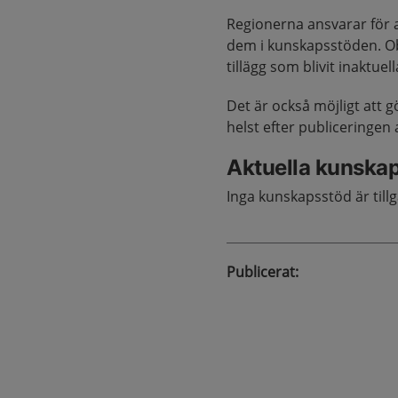
Regionerna ansvarar för a
dem i kunskapsstöden. Obs
tillägg som blivit inaktue
Det är också möjligt att g
helst efter publiceringen
Aktuella kunskap
Inga kunskapsstöd är tillg
Publicerat
: