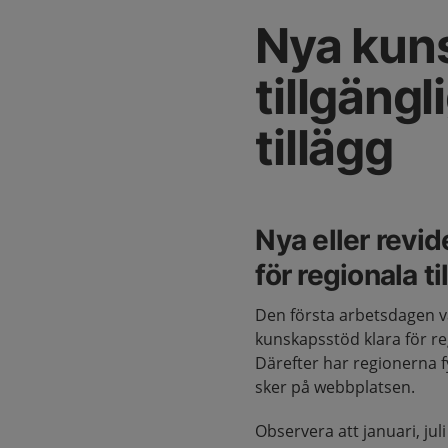
Nya kun
tillgängl
tillägg
Nya eller revi
för regionala ti
Den första arbetsdagen v
kunskapsstöd klara för reg
Därefter har regionerna fy
sker på webbplatsen.
Observera att januari, ju