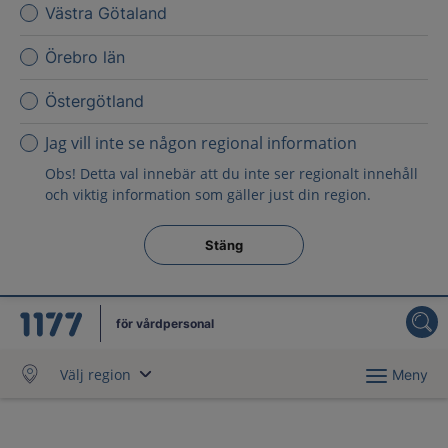
Västra Götaland
Örebro län
Östergötland
Jag vill inte se någon regional information
Obs! Detta val innebär att du inte ser regionalt innehåll
och viktig information som gäller just din region.
Stäng regionsväljaren
Stäng
för vårdpersonal
Välj region
Meny