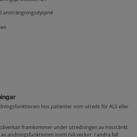
ad ansträngningsdyspné
den
ingar
dningsfunktionen hos patienter som utreds för ALS eller
åverkan framkommer under utredningen av misstänkt
av andningsfunktionen inom två veckor. I andra fall