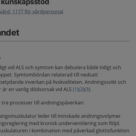
e kunskapsstöd
 vård, 1177 för vårdpersonal
åndet
p
igt vid ALS och symtom kan debutera både tidigt och
ppet. Symtombördan relaterad till nedsatt
betydande inverkan på livskvaliteten. Andningssvikt och
r är en vanlig dödsorsak vid ALS
(1)
(2)
(3)
.
t tre processer till andningspåverkan:
ingsmuskulatur leder till minskade andningsvolymer
gsreglering med kronisk underventilering som följd.
muskulaturen i kombination med påverkad glottisfunktion