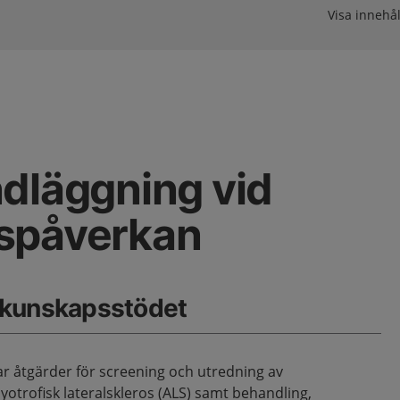
Visa innehål
dläggning vid
spåverkan
 kunskapsstödet
 åtgärder för screening och utredning av
otrofisk lateralskleros (ALS) samt behandling,