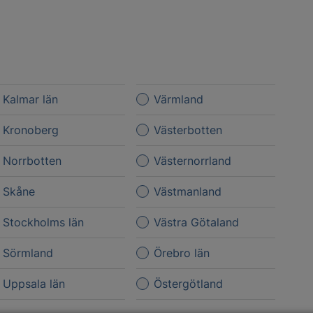
Kalmar län
Värmland
Kronoberg
Västerbotten
Norrbotten
Västernorrland
Skåne
Västmanland
Stockholms län
Västra Götaland
Sörmland
Örebro län
Uppsala län
Östergötland