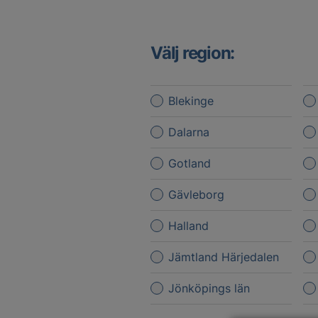
Välj region:
Blekinge
Dalarna
Gotland
Gävleborg
Halland
Jämtland Härjedalen
Jönköpings län