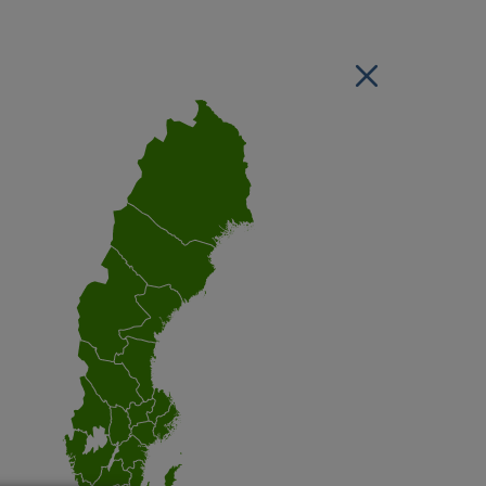
Stäng regionsvälj