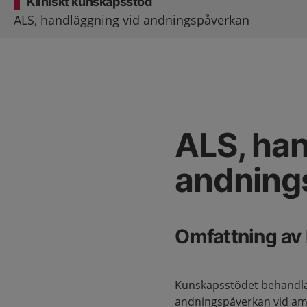
Kliniskt kunskapsstöd
ALS, handläggning vid andningspåverkan
ALS, han
andning
Omfattning av
Kunskapsstödet behandlar
andningspåverkan vid amy