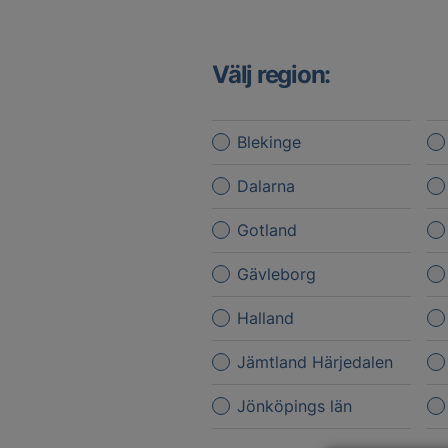
Välj region:
Blekinge
Dalarna
Gotland
Gävleborg
Halland
Jämtland Härjedalen
Jönköpings län