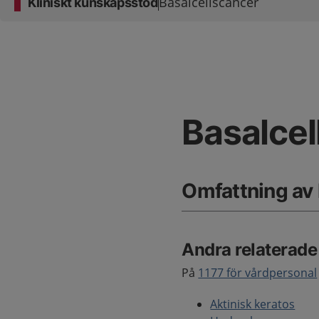
Basalcellscancer
Kliniskt kunskapsstöd
Basalcel
Omfattning av
Andra relaterad
På
1177 för vårdpersonal
Aktinisk keratos