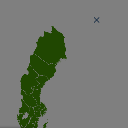
Stäng regionsvälj