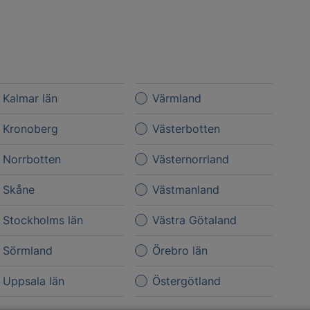
Kalmar län
Värmland
Kronoberg
Västerbotten
Norrbotten
Västernorrland
Skåne
Västmanland
Stockholms län
Västra Götaland
Sörmland
Örebro län
Uppsala län
Östergötland