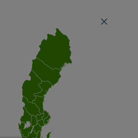
Stäng regionsvälj