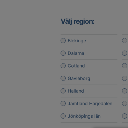
Välj region:
Blekinge
Dalarna
Gotland
Gävleborg
Halland
Jämtland Härjedalen
Jönköpings län