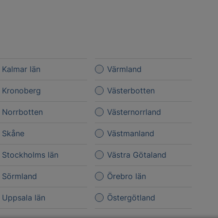
Kalmar län
Värmland
Kronoberg
Västerbotten
Norrbotten
Västernorrland
Skåne
Västmanland
Stockholms län
Västra Götaland
Sörmland
Örebro län
Uppsala län
Östergötland