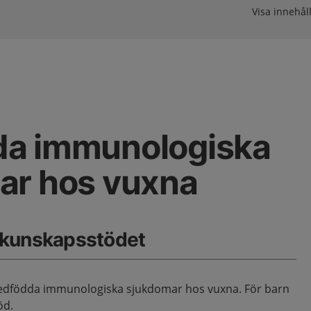
Visa innehåll
a immunologiska
ar hos vuxna
 kunskapsstödet
dfödda immunologiska sjukdomar hos vuxna. För barn
öd.