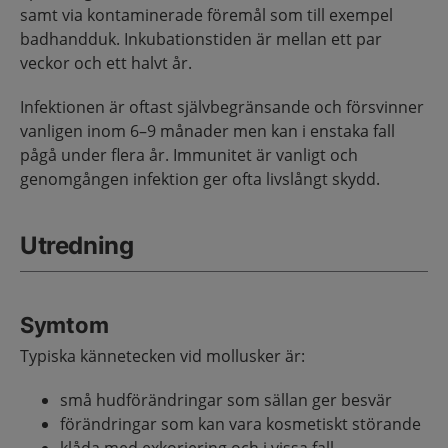
samt via kontaminerade föremål som till exempel
badhandduk. Inkubationstiden är mellan ett par
veckor och ett halvt år.
Infektionen är oftast självbegränsande och försvinner
vanligen inom 6–9 månader men kan i enstaka fall
pågå under flera år. Immunitet är vanligt och
genomgången infektion ger ofta livslångt skydd.
Utredning
Symtom
Typiska kännetecken vid mollusker är:
små hudförändringar som sällan ger besvär
förändringar som kan vara kosmetiskt störande