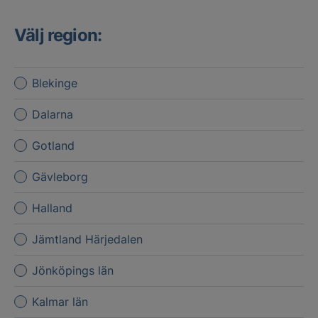
Välj region:
Blekinge
Dalarna
Gotland
Gävleborg
Halland
Jämtland Härjedalen
Jönköpings län
Kalmar län