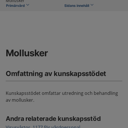
Mollusker
Primärvård
Sidans innehåll
Mollusker
Omfattning av kunskapsstödet
Kunskapsstödet omfattar utredning och behandling
av mollusker.
Andra relaterade kunskapsstöd
Virusvårtor, 1177 för vårdpersonal