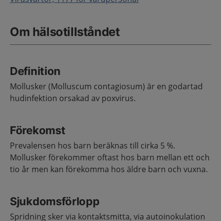
Om hälsotillståndet
Definition
Mollusker (Molluscum contagiosum) är en godartad
hudinfektion orsakad av poxvirus.
Förekomst
Prevalensen hos barn beräknas till cirka 5 %.
Mollusker förekommer oftast hos barn mellan ett och
tio år men kan förekomma hos äldre barn och vuxna.
Sjukdomsförlopp
Spridning sker via kontaktsmitta, via autoinokulation