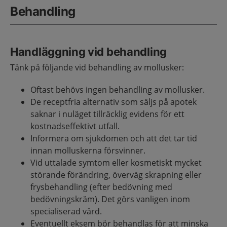
Behandling
Handläggning vid behandling
Tänk på följande vid behandling av mollusker:
Oftast behövs ingen behandling av mollusker.
De receptfria alternativ som säljs på apotek
saknar i nuläget tillräcklig evidens för ett
kostnadseffektivt utfall.
Informera om sjukdomen och att det tar tid
innan molluskerna försvinner.
Vid uttalade symtom eller kosmetiskt mycket
störande förändring, överväg skrapning eller
frysbehandling (efter bedövning med
bedövningskräm). Det görs vanligen inom
specialiserad vård.
Eventuellt eksem bör behandlas för att minska