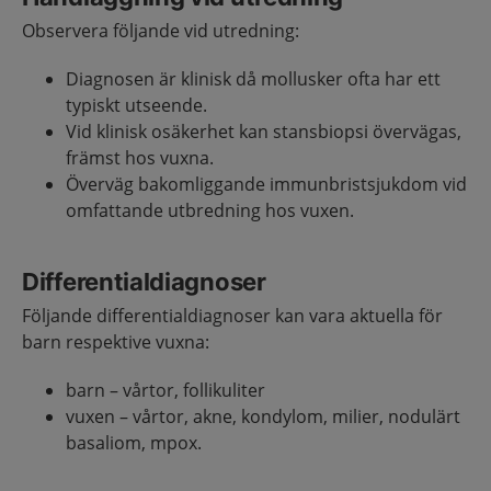
Observera följande vid utredning:
Diagnosen är klinisk då mollusker ofta har ett
typiskt utseende.
Vid klinisk osäkerhet kan stansbiopsi övervägas,
främst hos vuxna.
Överväg bakomliggande immunbristsjukdom vid
omfattande utbredning hos vuxen.
Differentialdiagnoser
Följande differentialdiagnoser kan vara aktuella för
barn respektive vuxna:
barn – vårtor, follikuliter
vuxen – vårtor, akne, kondylom, milier, nodulärt
basaliom, mpox.