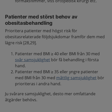
förmaksflimmer, viss ortopedisk kirurgi etc.
Patienter med störst behov av
obesitasbehandling
Prioritera patienter med högst risk för
obesitasrelaterade följdsjukdomar framför dem med
lägre risk [28,29].
Patienter med BMI ≥ 40 eller BMI från 30 med
svår samsjuklighet
bör få behandling i första
hand.
Patienter med BMI ≥ 35 eller yngre patienter
med BMI från 30 med
måttlig samsjuklighet
bör
prioriteras i andra hand.
Ju svårare samsjuklighet, desto mer omfattande
åtgärder behövs.