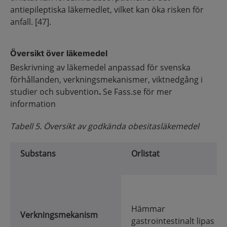
antiepileptiska läkemedlet, vilket kan öka risken för
anfall. [47].
Översikt över läkemedel
Beskrivning av läkemedel anpassad för svenska
förhållanden, verkningsmekanismer, viktnedgång i
studier och subvention
.
Se Fass.se för mer
information
Tabell 5. Översikt av godkända obesitasläkemedel
Substans
Orlistat
Hämmar
Verkningsmekanism
gastrointestinalt lipas