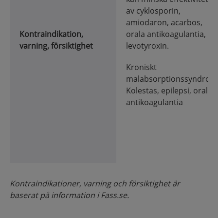
av cyklosporin,
amiodaron, acarbos,
Kontraindikation,
orala antikoagulantia,
varning, försiktighet
levotyroxin.
Kroniskt
malabsorptionssyndrom
Kolestas, epilepsi, orala
antikoagulantia
Kontraindikationer, varning och försiktighet är
baserat på information i Fass.se.