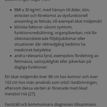
BMI ≥ 30 kg/m², med hänsyn till ålder, kön,
etnicitet och förekomst av dysfunktionell
ansamling av fettväv, till exempel ökat midjemått
kliniska faktorer såsom symtom,
funktionsnedsättning, organpåverkan, risk för
obesitasrelaterade följdsjukdomar eller
situationer där viktnedgång bedöms ha
medicinsk betydelse
andra relevanta fynd, exempelvis fördelning av
fettmassa, samsjuklighet eller påverkan på
dagliga funktioner.
Ett ökat midjemått över 88 cm hos kvinnor och över
102 cm hos män används som stöd i bedömningen,
eftersom dessa värden är förenade med ökad
metabol risk [27].
Fastställ och kommunicera diagnosen tillsammans