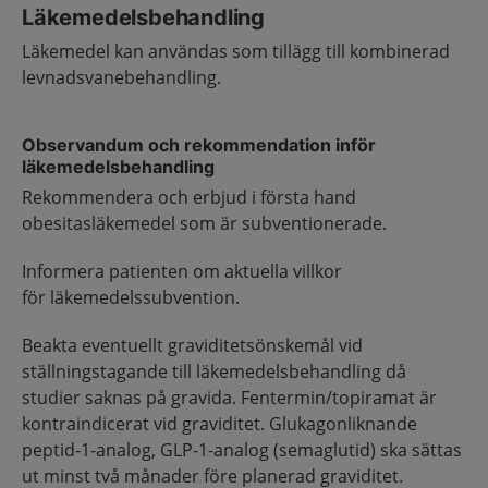
Läkemedelsbehandling
Läkemedel kan användas som tillägg till kombinerad
levnadsvanebehandling.
Observandum och rekommendation inför
läkemedelsbehandling
Rekommendera och erbjud i första hand
obesitasläkemedel som är subventionerade.
Informera patienten om aktuella villkor
för läkemedelssubvention.
Beakta eventuellt graviditetsönskemål vid
ställningstagande till läkemedelsbehandling då
studier saknas på gravida. Fentermin/topiramat är
kontraindicerat vid graviditet. Glukagonliknande
peptid-1-analog, GLP-1-analog (semaglutid) ska sättas
ut minst två månader före planerad graviditet.