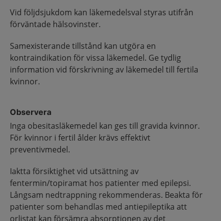
Vid följdsjukdom kan läkemedelsval styras utifrån
förväntade hälsovinster.
Samexisterande tillstånd kan utgöra en
kontraindikation för vissa läkemedel. Ge tydlig
information vid förskrivning av läkemedel till fertila
kvinnor.
Observera
Inga obesitasläkemedel kan ges till gravida kvinnor.
För kvinnor i fertil ålder krävs effektivt
preventivmedel.
Iaktta försiktighet vid utsättning av
fentermin/topiramat hos patienter med epilepsi.
Långsam nedtrappning rekommenderas. Beakta för
patienter som behandlas med antiepileptika att
orlistat kan försämra absorptionen av det