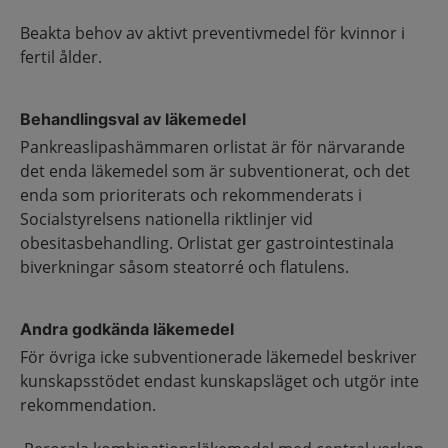
Beakta behov av aktivt preventivmedel för kvinnor i
fertil ålder.
Behandlingsval av läkemedel
Pankreaslipashämmaren orlistat är för närvarande
det enda läkemedel som är subventionerat, och det
enda som prioriterats och rekommenderats i
Socialstyrelsens nationella riktlinjer vid
obesitasbehandling. Orlistat ger gastrointestinala
biverkningar såsom steatorré och flatulens.
Andra godkända läkemedel
För övriga icke subventionerade läkemedel beskriver
kunskapsstödet endast kunskapsläget och utgör inte
rekommendation.