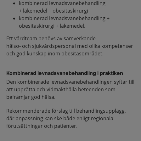
kombinerad levnadsvanebehandling
+ läkemedel + obesitaskirurgi
kombinerad levnadsvanebehandling +
obesitaskirurgi + läkemedel.
Ett vårdteam behövs av samverkande
hälso- och sjukvårdspersonal med olika kompetenser
och god kunskap inom obesitasområdet.
Kombinerad levnadsvanebehandling i praktiken
Den kombinerade levnadsvanebehandlingen syftar till
att upprätta och vidmakthålla beteenden som
befrämjar god hälsa.
Rekommenderade förslag till behandlingsupplägg,
där anpassning kan ske både enligt regionala
förutsättningar och patienter.