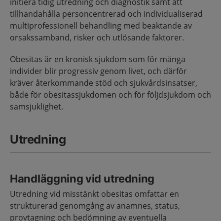
initiera tidig utredning och diagnostik samt att
tillhandahålla personcentrerad och individualiserad
multi­professionell behandling med beaktande av
orsakssamband, risker och utlösande faktorer.
Obesitas är en kronisk sjukdom som för många
individer blir progressiv genom livet, och därför
kräver återkommande stöd och sjukvårdsinsatser,
både för obesitassjukdomen och för följdsjukdom och
samsjuklighet.
Utredning
Handläggning vid utredning
Utredning vid misstänkt obesitas omfattar en
strukturerad genomgång av anamnes, status,
provtagning och bedömning av eventuella