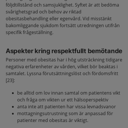
följdtillstånd och samsjuklighet. Syftet är att bedöma
svårighetsgrad och behov av riktad
obesitasbehandling eller egenvård. Vid misstänkt
bakomliggande sjukdom fortsätt utredningen utifrån
specifik frågeställning.
Aspekter kring respektfullt bemötande
Personer med obesitas har i hög utsträckning tidigare
negativa erfarenheter av vården, vilket bör beaktas i
samtalet. Lyssna förutsättningslöst och fördomsfritt
[23]:
be alltid om lov innan samtal om patientens vikt
och fråga om vikten ur ett hälsoperspektiv
anta inte att patienten har vissa levnadsvanor
mottagningsutrustning som är anpassad för
patienter med obesitas är viktigt.