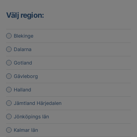
Välj region:
Blekinge
Dalarna
Gotland
Gävleborg
Halland
Jämtland Härjedalen
Jönköpings län
Kalmar län