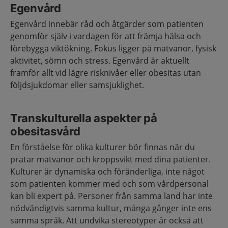
Egenvård
Egenvård innebär råd och åtgärder som patienten
genomför själv i vardagen för att främja hälsa och
förebygga viktökning. Fokus ligger på matvanor, fysisk
aktivitet, sömn och stress. Egenvård är aktuellt
framför allt vid lägre risknivåer eller obesitas utan
följdsjukdomar eller samsjuklighet.
Transkulturella aspekter på
obesitasvård
En förståelse för olika kulturer bör finnas när du
pratar matvanor och kroppsvikt med dina patienter.
Kulturer är dynamiska och föränderliga, inte något
som patienten kommer med och som vårdpersonal
kan bli expert på. Personer från samma land har inte
nödvändigtvis samma kultur, många gånger inte ens
samma språk. Att undvika stereotyper är också att