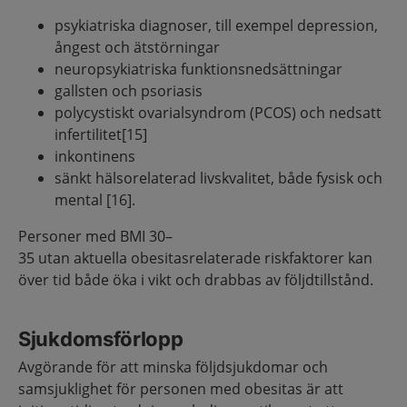
psykiatriska diagnoser, till exempel depression,
ångest och ätstörningar
neuropsykiatriska funktionsnedsättningar
gallsten och psoriasis
polycystiskt ovarialsyndrom (PCOS) och nedsatt
infertilitet[15]
inkontinens
sänkt hälsorelaterad livskvalitet, både fysisk och
mental [16].
Personer med BMI 30–
35 utan aktuella obesitasrelaterade riskfaktorer kan
över tid både öka i vikt och drabbas av följdtillstånd.
Sjukdomsförlopp
Avgörande för att minska följdsjukdomar och
samsjuklighet för personen med obesitas är att