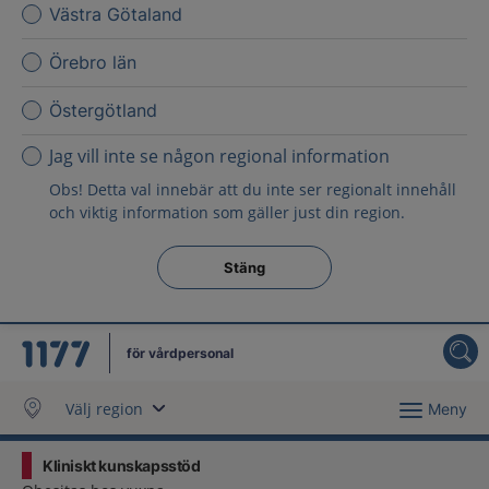
Västra Götaland
Örebro län
Östergötland
Jag vill inte se någon regional information
Obs! Detta val innebär att du inte ser regionalt innehåll
och viktig information som gäller just din region.
Stäng regionsväljaren
Stäng
för vårdpersonal
Välj region
Meny
Kliniskt kunskapsstöd