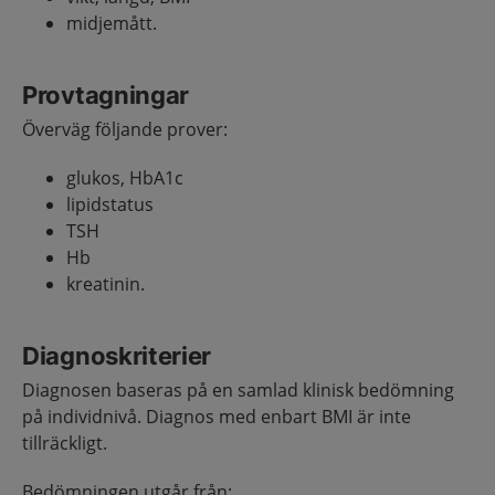
midjemått.
Provtagningar
Överväg följande prover:
glukos, HbA1c
lipidstatus
TSH
Hb
kreatinin.
Diagnoskriterier
Diagnosen baseras på en samlad klinisk bedömning
på individnivå. Diagnos med enbart BMI är inte
tillräckligt.
Bedömningen utgår från: