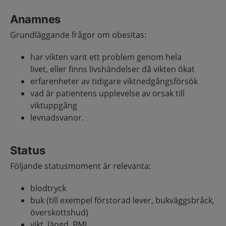
Anamnes
Grundläggande frågor om obesitas:
har vikten varit ett problem genom hela
livet, eller finns livshändelser då vikten ökat
erfarenheter av tidigare viktnedgångsförsök
vad är patientens upplevelse av orsak till
viktuppgång
levnadsvanor.
Status
Följande statusmoment är relevanta:
blodtryck
buk (till exempel förstorad lever, bukväggsbråck,
överskottshud)
vikt, längd, BMI