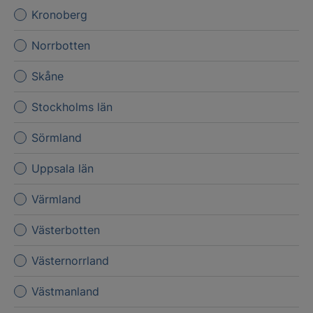
Kronoberg
Norrbotten
Skåne
Stockholms län
Sörmland
Uppsala län
Värmland
Västerbotten
Västernorrland
Västmanland