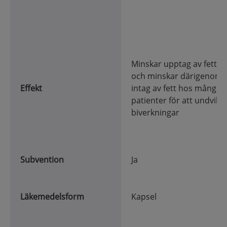
Minskar upptag av fett
och minskar därigenom
Effekt
intag av fett hos många
patienter för att undvika
biverkningar
Subvention
Ja
Läkemedels
form
Kapsel