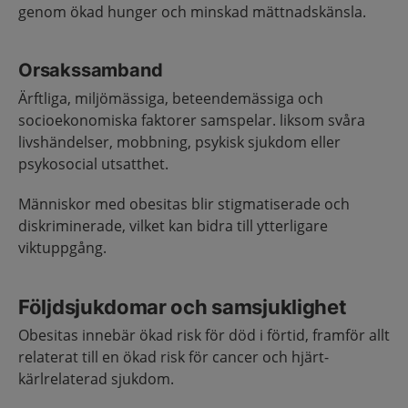
genom ökad hunger och minskad mättnadskänsla.
Orsakssamband
Ärftliga, miljömässiga, beteendemässiga och
socioekonomiska faktorer samspelar. liksom svåra
livshändelser, mobbning, psykisk sjukdom eller
psykosocial utsatthet.
Människor med obesitas blir stigmatiserade och
diskriminerade, vilket kan bidra till ytterligare
viktuppgång.
Följdsjukdomar och samsjuklighet
Obesitas innebär ökad risk för död i förtid, framför allt
relaterat till en ökad risk för cancer och hjärt-
kärlrelaterad sjukdom.