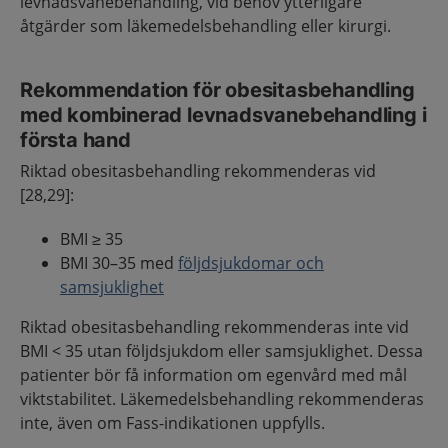
levnadsvanebehandling, vid behov ytterligare
åtgärder som läkemedelsbehandling eller kirurgi.
Rekommendation för obesitasbehandling
med kombinerad levnadsvanebehandling i
första hand
Riktad obesitasbehandling rekommenderas vid
[28,29]:
BMI ≥ 35
BMI 30–35 med
följdsjukdomar och
samsjuklighet
Riktad obesitasbehandling rekommenderas inte vid
BMI < 35 utan följdsjukdom eller samsjuklighet. Dessa
patienter bör få information om egenvård med mål
viktstabilitet. Läkemedelsbehandling rekommenderas
inte, även om Fass-indikationen uppfylls.