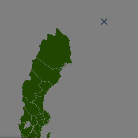
Stäng regionsvälj