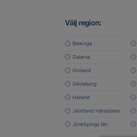
Välj region:
Blekinge
Dalarna
Gotland
Gävleborg
Halland
Jämtland Härjedalen
Jönköpings län