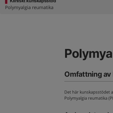
Kliniskt kunskapsstöd
Polymyalgia reumatika
Polymyal
Omfattning av
Det här kunskapsstödet a
Polymyalgia reumatika (