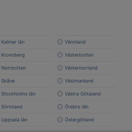
Kalmar län
Värmland
Kronoberg
Västerbotten
Norrbotten
Västernorrland
Skåne
Västmanland
Stockholms län
Västra Götaland
Sörmland
Örebro län
Uppsala län
Östergötland