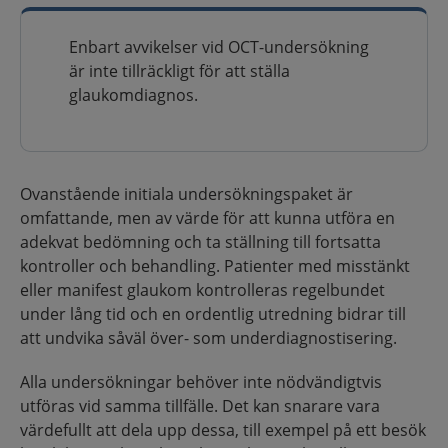
Enbart avvikelser vid OCT-undersökning
är inte tillräckligt för att ställa
glaukomdiagnos.
Ovanstående initiala undersökningspaket är
omfattande, men av värde för att kunna utföra en
adekvat bedömning och ta ställning till fortsatta
kontroller och behandling. Patienter med misstänkt
eller manifest glaukom kontrolleras regelbundet
under lång tid och en ordentlig utredning bidrar till
att undvika såväl över- som underdiagnostisering.
Alla undersökningar behöver inte nödvändigtvis
utföras vid samma tillfälle. Det kan snarare vara
värdefullt att dela upp dessa, till exempel på ett besök