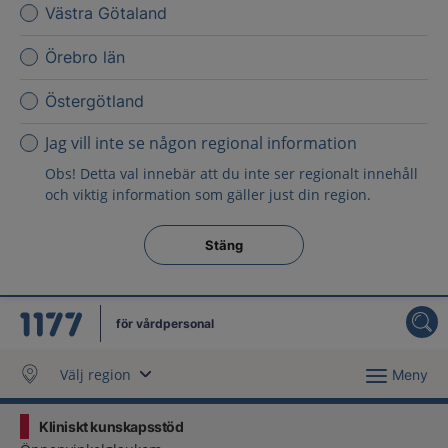
Västra Götaland
Örebro län
Östergötland
Jag vill inte se någon regional information
Obs! Detta val innebär att du inte ser regionalt innehåll
och viktig information som gäller just din region.
Stäng regionsväljaren
Stäng
för vårdpersonal
Välj region
Meny
Kliniskt kunskapsstöd