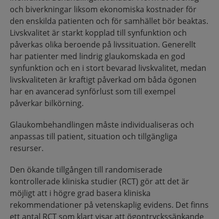
och biverkningar liksom ekonomiska kostnader för
den enskilda patienten och för samhället bör beaktas.
Livskvalitet är starkt kopplad till synfunktion och
påverkas olika beroende på livssituation. Generellt
har patienter med lindrig glaukomskada en god
synfunktion och en i stort bevarad livskvalitet, medan
livskvaliteten är kraftigt påverkad om båda ögonen
har en avancerad synförlust som till exempel
påverkar bilkörning.
Glaukombehandlingen måste individualiseras och
anpassas till patient, situation och tillgängliga
resurser.
Den ökande tillgången till randomiserade
kontrollerade kliniska studier (RCT) gör att det är
möjligt att i högre grad basera kliniska
rekommendationer på vetenskaplig evidens. Det finns
ett antal RCT som klart visar att ögontryckssänkande