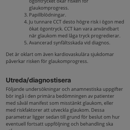
ögontrycket ökar risken för
glaukomprogress.
Papillblödningar.
Ju tunnare CCT desto högre risk i ögon med
ökat ögontryck. CCT kan vara användbart
när glaukom med låga tryck progredierar.
Avancerad synfältsskada vid diagnos.
Det är oklart om även kardiovaskulära sjukdomar
påverkar risken för glaukomprogress.
Utreda/diagnostisera
Följande undersökningar och anamnestiska uppgifter
bör ingå i den primära bedömningen av patienter
med såväl manifest som misstänkt glaukom, eller
med riskfaktorer att utveckla glaukom. Dessa
parametrar ligger sedan till grund för beslut om hur
eventuell fortsatt uppföljning och behandling ska