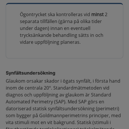
Ögontrycket ska kontrolleras vid
minst
2
separata tillfällen (gärna på olika tider
under dagen) innan en eventuell
trycksänkande behandling sätts in och
vidare uppföljning planeras.
Synfältsundersökning
Glaukom orsakar skador i ögats synfält, i första hand
inom de centrala 20°. Standard­mätmetoden vid
diagnos och uppföljning av glaukom är Standard
Automated Perimetry (SAP). Med SAP görs en
datoriserad statisk synfältsundersökning (perimetri)
som bygger på Goldmannperimetrins principer, med
vita stimuli mot en vit bakgrund. Statisk (stimuli i