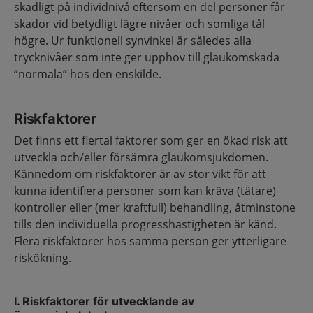
skadligt på individnivå eftersom en del personer får
skador vid betydligt lägre nivåer och somliga tål
högre. Ur funktionell synvinkel är således alla
trycknivåer som inte ger upphov till glaukomskada
”normala” hos den enskilde.
Riskfaktorer
Det finns ett flertal faktorer som ger en ökad risk att
utveckla och/eller försämra glaukomsjukdomen.
Kännedom om riskfaktorer är av stor vikt för att
kunna identifiera personer som kan kräva (tätare)
kontroller eller (mer kraftfull) behandling, åtminstone
tills den individuella progresshastigheten är känd.
Flera riskfaktorer hos samma person ger ytterligare
riskökning.
I. Riskfaktorer för utvecklande av