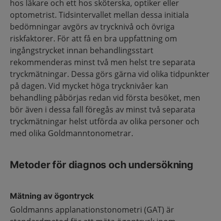
hos läkare och ett hos sköterska, optiker eller
optometrist. Tidsintervallet mellan dessa initiala
bedömningar avgörs av trycknivå och övriga
riskfaktorer. För att få en bra uppfattning om
ingångstrycket innan behandlingsstart
rekommenderas minst två men helst tre separata
tryckmätningar. Dessa görs gärna vid olika tidpunkter
på dagen. Vid mycket höga trycknivåer kan
behandling påbörjas redan vid första besöket, men
bör även i dessa fall föregås av minst två separata
tryckmätningar helst utförda av olika personer och
med olika Goldmanntonometrar.
Metoder för diagnos och undersökning
Mätning av ögontryck
Goldmanns applanationstonometri (GAT) är