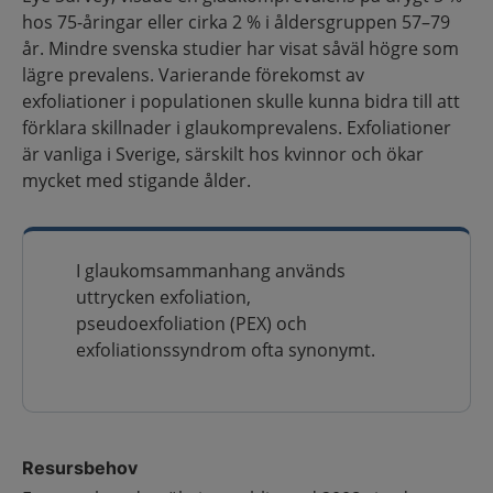
hos 75-åringar eller cirka 2 % i åldersgruppen 57–79
år. Mindre svenska studier har visat såväl högre som
lägre prevalens. Varierande förekomst av
exfoliationer i populationen skulle kunna bidra till att
förklara skillnader i glaukomprevalens. Exfoliationer
är vanliga i Sverige, särskilt hos kvinnor och ökar
mycket med stigande ålder.
I glaukomsammanhang används
uttrycken exfoliation,
pseudoexfoliation (PEX) och
exfoliationssyndrom ofta synonymt.
Resursbehov