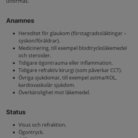
utformas.
Anamnes
Hereditet för glaukom (förstagradssläktingar –
syskon/föräldrar).
Medicinering, till exempel blodtrycksläkemedel
och steroider.
Tidigare ögontrauma eller inflammation.
Tidigare refraktiv kirurgi (som påverkar CCT).
Övriga sjukdomar, till exempel astma/KOL,
kardiovaskulär sjukdom.
Överkänslighet mot läkemedel.
Status
Visus och refraktion.
Ögontryck.