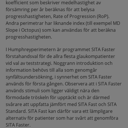
koefficient som beskriver medelhastighet av
försämring per år beräknas för att belysa
progresshastigheten, Rate of Progression (RoP).
Andra perimetrar har liknande index (till exempel MD
Slope i Octopus) som kan användas för att beräkna
progresshastigheten.
I Humphreyperimetern är programmet SITA Faster
förstahandsval för de allra flesta glaukompatienter
vid val av teststrategi. Noggrann introduktion och
information behövs till alla som genomgår
synfältsundersökning, i synnerhet om SITA Faster
används för första gången. Observera att i SITA Faster
används stimuli som ligger väldigt nära den
förmodade tröskeln för upptäckt och är därmed
svårare att uppfatta jämfört med SITA Fast och SITA
Standard. SITA Fast kan därför vara ett lämpligare
alternativ för patienter som har svårt att genomföra
SITA Faster.