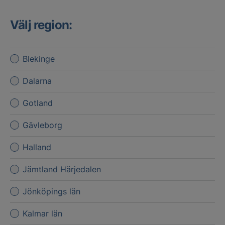
Välj region:
Blekinge
Dalarna
Gotland
Gävleborg
Halland
Jämtland Härjedalen
Jönköpings län
Kalmar län