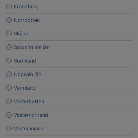
Kronoberg
Norrbotten
Skåne
Stockholms län
Sörmland
Uppsala län
Värmland
Västerbotten
Västernorrland
Västmanland