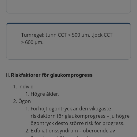
Tumregel: tunn CCT < 500 µm, tjock CCT
> 600 µm.
II. Riskfaktorer för glaukomprogress
Individ
Högre ålder.
Ögon
Förhöjt ögontryck är den viktigaste
riskfaktorn för glaukomprogress – ju högre
ögontryck desto större risk för progress.
Exfoliationssyndrom – oberoende av