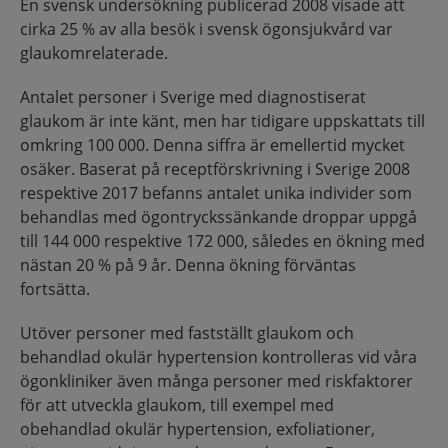
En svensk undersökning publicerad 2008 visade att
cirka 25 % av alla besök i svensk ögonsjukvård var
glaukomrelaterade.
Antalet personer i Sverige med diagnostiserat
glaukom är inte känt, men har tidigare uppskattats till
omkring 100 000. Denna siffra är emellertid mycket
osäker. Baserat på receptförskrivning i Sverige 2008
respektive 2017 befanns antalet unika individer som
behandlas med ögontryckssänkande droppar uppgå
till 144 000 respektive 172 000, således en ökning med
nästan 20 % på 9 år. Denna ökning förväntas
fortsätta.
Utöver personer med fastställt glaukom och
behandlad okulär hypertension kontrolleras vid våra
ögonkliniker även många personer med riskfaktorer
för att utveckla glaukom, till exempel med
obehandlad okulär hypertension, exfoliationer,