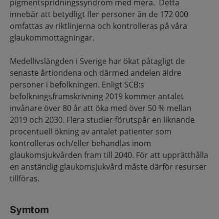
pigmentspridningssyndrom med mera. Detta
innebär att betydligt fler personer än de 172 000
omfattas av riktlinjerna och kontrolleras på våra
glaukommottagningar.
Medellivslängden i Sverige har ökat påtagligt de
senaste årtiondena och därmed andelen äldre
personer i befolkningen. Enligt SCB:s
befolkningsframskrivning 2019 kommer antalet
invånare över 80 år att öka med över 50 % mellan
2019 och 2030. Flera studier förutspår en liknande
procentuell ökning av antalet patienter som
kontrolleras och/eller behandlas inom
glaukomsjukvården fram till 2040. För att upprätthålla
en anständig glaukomsjukvård måste därför resurser
tillföras.
Symtom