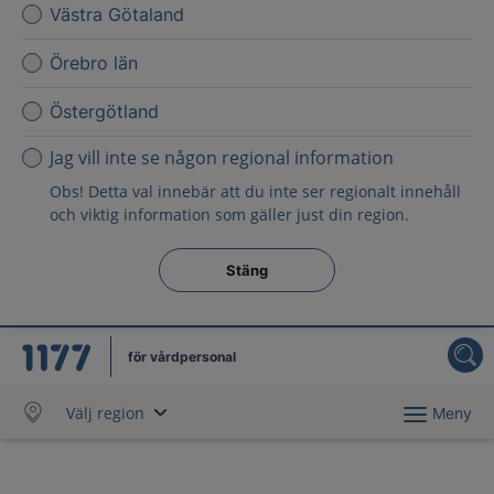
Västra Götaland
Örebro län
Östergötland
Jag vill inte se någon regional information
Obs! Detta val innebär att du inte ser regionalt innehåll
och viktig information som gäller just din region.
Stäng regionsväljaren
Stäng
för vårdpersonal
Välj region
Meny