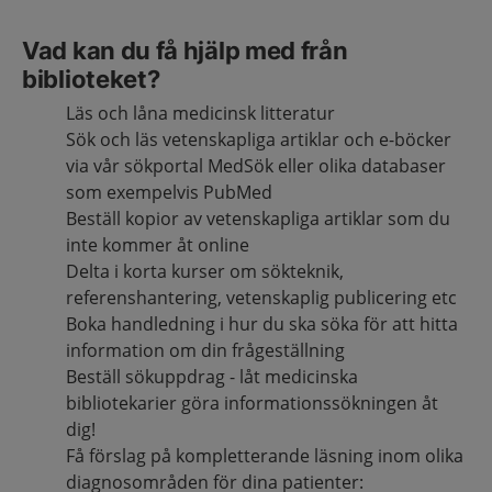
Vad kan du få hjälp med från
biblioteket?
Läs och låna medicinsk litteratur
Sök och läs vetenskapliga artiklar och e-böcker
via vår sökportal MedSök eller olika databaser
som exempelvis PubMed
Beställ kopior av vetenskapliga artiklar som du
inte kommer åt online
Delta i korta kurser om sökteknik,
referenshantering, vetenskaplig publicering etc
Boka handledning i hur du ska söka för att hitta
information om din frågeställning
Beställ sökuppdrag - låt medicinska
bibliotekarier göra informationssökningen åt
dig!
Få förslag på kompletterande läsning inom olika
diagnosområden för dina patienter: