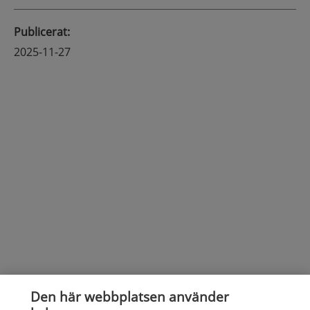
Publicerat
:
2025-11-27
Den här webbplatsen använder