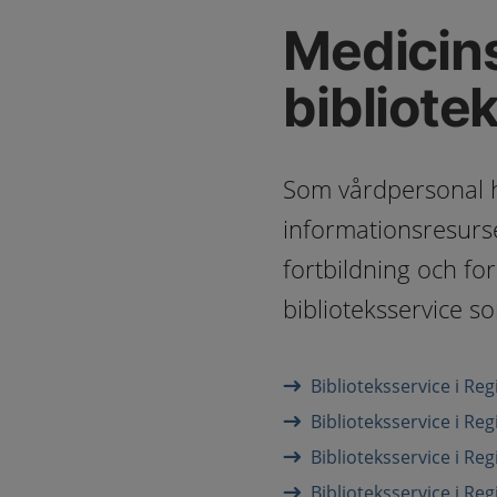
Medicin
bibliote
Som vårdpersonal har
informationsresurser
fortbildning och fo
biblioteksservice so
Biblioteksservice i Re
Biblioteksservice i Re
Biblioteksservice i Re
Biblioteksservice i Re