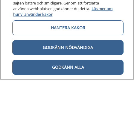
sajten bättre och smidigare. Genom att fortsätta
använda webbplatsen godkänner du detta.
Läs mer om
hur vi använder kakor
HANTERA KAKOR
GODKÄNN NÖDVÄNDIGA
GODKÄNN ALLA