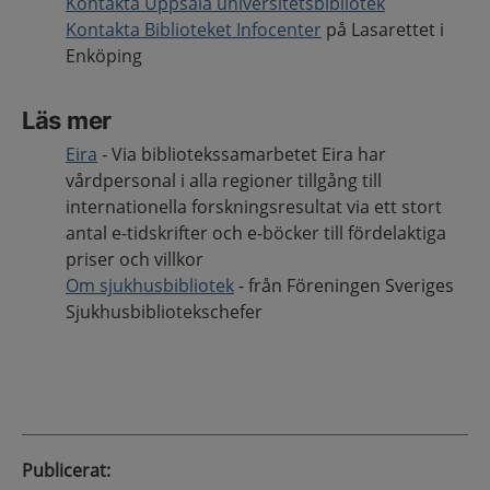
Kontakta Uppsala universitetsbibliotek
Kontakta Biblioteket Infocenter
på Lasarettet i
Enköping
Läs mer
Eira
- Via bibliotekssamarbetet Eira har
vårdpersonal i alla regioner tillgång till
internationella forskningsresultat via ett stort
antal e-tidskrifter och e-böcker till fördelaktiga
priser och villkor
Om sjukhusbibliotek
- från Föreningen Sveriges
Sjukhusbibliotekschefer
Publicerat
: