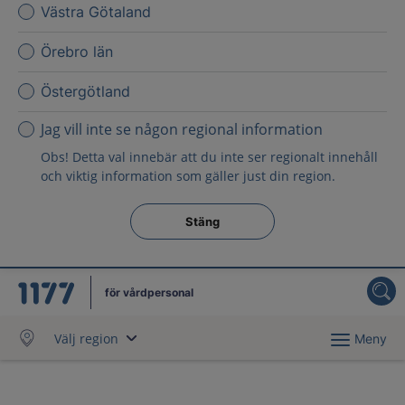
Västra Götaland
Örebro län
Östergötland
Jag vill inte se någon regional information
Obs! Detta val innebär att du inte ser regionalt innehåll
och viktig information som gäller just din region.
Stäng regionsväljaren
Stäng
för vårdpersonal
Välj region
Meny