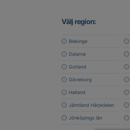
Välj region:
Blekinge
Dalarna
Gotland
Gävleborg
Halland
Jämtland Härjedalen
Jönköpings län