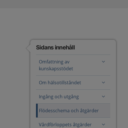
Sidans innehåll
Omfattning av
kunskapsstödet
Om hälsotillståndet
Ingång och utgång
Flödesschema och åtgärder
Vårdförloppets åtgärder