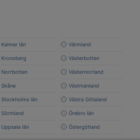
Kalmar län
Värmland
Kronoberg
Västerbotten
Norrbotten
Västernorrland
Skåne
Västmanland
Stockholms län
Västra Götaland
Sörmland
Örebro län
Uppsala län
Östergötland