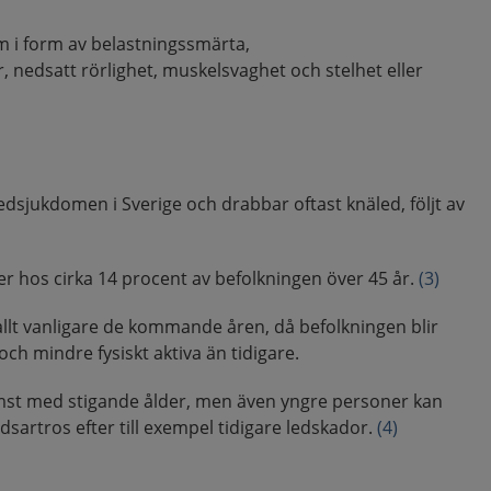
 i form av belastningssmärta,
, nedsatt rörlighet, muskelsvaghet och stelhet eller
ledsjukdomen i Sverige och drabbar oftast knäled, följt av
 hos cirka 14 procent av befolkningen över 45 år.
(3)
llt vanligare de kommande åren, då befolkningen blir
a och mindre fysiskt aktiva än tidigare.
mst med stigande ålder, men även yngre personer kan
sartros efter till exempel tidigare ledskador.
(4)