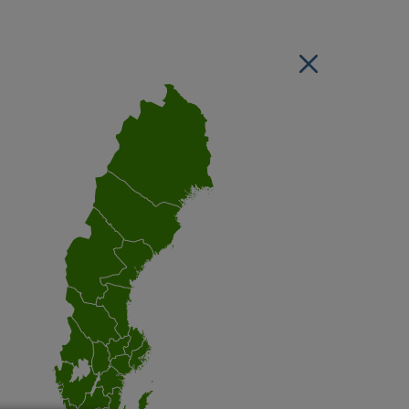
Stäng regionsvälj