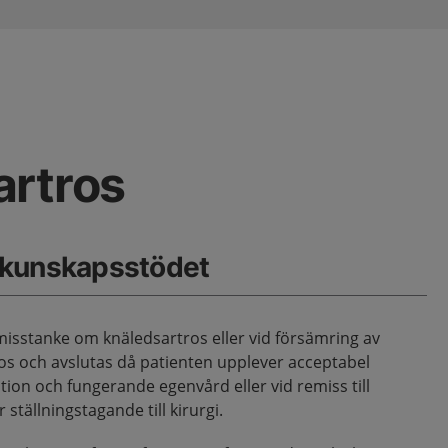
artros
 kunskapsstödet
misstanke om knäledsartros eller vid försämring av
ros och avslutas då patienten upplever acceptabel
tion och fungerande egenvård eller vid remiss till
ställningstagande till kirurgi.