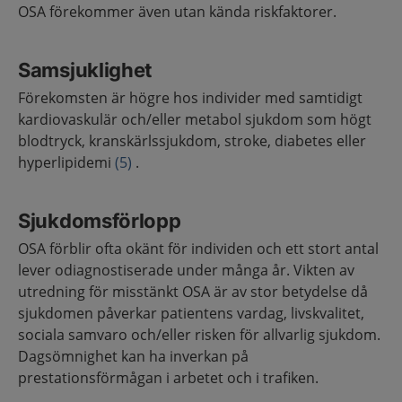
OSA förekommer även utan kända riskfaktorer.
Samsjuklighet
Förekomsten är högre hos individer med samtidigt
kardiovaskulär och/eller metabol sjukdom som högt
blodtryck, kranskärlssjukdom, stroke, diabetes eller
hyperlipidemi
(5)
.
Sjukdomsförlopp
OSA förblir ofta okänt för individen och ett stort antal
lever odiagnostiserade under många år. Vikten av
utredning för misstänkt OSA är av stor betydelse då
sjukdomen påverkar patientens vardag, livskvalitet,
sociala samvaro och/eller risken för allvarlig sjukdom.
Dagsömnighet kan ha inverkan på
prestationsförmågan i arbetet och i trafiken.