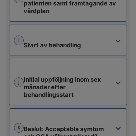
patienten samt framtagande av
vårdplan
I
Start av behandling
Initial uppföljning inom sex
J
månader efter
behandlingsstart
K
Beslut: Acceptabla symtom