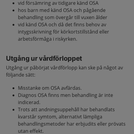
vid försämring av tidigare känd OSA
hos barn med känd OSA och pågående
behandling som övergår till vuxen ålder
vid känd OSA och då det finns behov av
intygsskrivning för körkortstillstånd eller
arbetsförmåga i riskyrken.
Utgång ur vårdförloppet
Utgång ur påbörjat vårdförlopp kan ske på något av
följande sätt:
Misstanke om OSA avfärdas.
Diagnos OSA finns men behandling är inte
indicerad.
Trots att andningsuppehåll har behandlats
kvarstår symtom, alternativt lämpliga
behandlingsmetoder har erbjudits eller prövats
utan effekt.