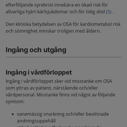
efterföljande syrebrist innebära en ökad risk för
allvarliga hjärt-kärlsjukdomar och för tidig död
(5)
.
Den kliniska betydelsen av OSA för kardiometabol risk
och sömnighet minskar troligen med åldern.
Ingång och utgång
Ingång i vårdförloppet
Ingång i vårdförloppet sker vid misstanke om OSA
som yttras av patient, närstående och/eller
vårdpersonal. Misstanke finns vid något av följande
symtom:
vanemässig snarkning och/eller bevittnade
andningsuppehåll