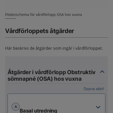
Flödesschema för vårdförlopp OSA hos vuxna
Vårdförloppets åtgärder
Här beskrivs de åtgärder som ingår i vårdförloppet.
Åtgärder i vårdförlopp Obstruktiv
sömnapné (OSA) hos vuxna
Öppna alla
A
Basal utredning