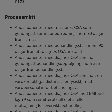
natt)
Processmått
Andel patienter med misstänkt OSA som
genomgått sömnapnéutredning inom 90 dagar
från remiss
Andel patienter med behandlingsstart inom 90
dagar från att diagnos OSA är ställd
Andel patienter med diagnos OSA som har
genomgått behandlingsuppföljning inom 365
dagar från behandlingsstart
Andel patienter med diagnos OSA som haft en
vårdkontakt (på distans eller fysiskt) med
vårdpersonal inför behandlingsval
Andel patienter med diagnos OSA med BMI ≥30
kg/m² som remitterats till dietist eller
mottagning för överviktsbehandling
Andel patienter med diagnos OSA som fått