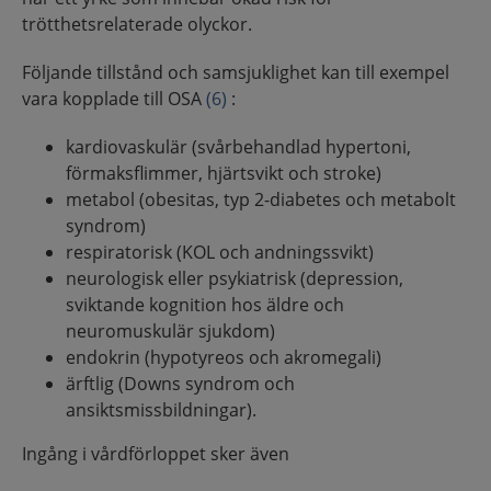
trötthetsrelaterade olyckor.
Följande tillstånd och samsjuklighet kan till exempel
vara kopplade till OSA
(6)
:
kardiovaskulär (svårbehandlad hypertoni,
förmaksflimmer, hjärtsvikt och stroke)
metabol (obesitas, typ 2-diabetes och metabolt
syndrom)
respiratorisk (KOL och andningssvikt)
neurologisk eller psykiatrisk (depression,
sviktande kognition hos äldre och
neuromuskulär sjukdom)
endokrin (hypotyreos och akromegali)
ärftlig (Downs syndrom och
ansiktsmissbildningar).
Ingång i vårdförloppet sker även