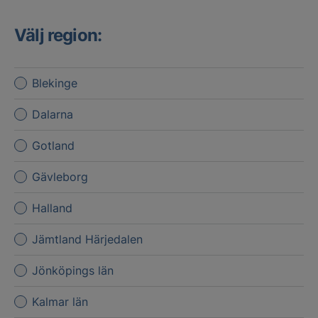
Välj region:
Blekinge
Dalarna
Gotland
Gävleborg
Halland
Jämtland Härjedalen
Jönköpings län
Kalmar län