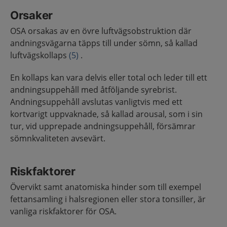
Orsaker
OSA orsakas av en övre luftvägsobstruktion där
andningsvägarna täpps till under sömn, så kallad
luftvägskollaps
(5)
.
En kollaps kan vara delvis eller total och leder till ett
andningsuppehåll med åtföljande syrebrist.
Andningsuppehåll avslutas vanligtvis med ett
kortvarigt uppvaknade, så kallad arousal, som i sin
tur, vid upprepade andningsuppehåll, försämrar
sömnkvaliteten avsevärt.
Riskfaktorer
Övervikt samt anatomiska hinder som till exempel
fettansamling i halsregionen eller stora tonsiller, är
vanliga riskfaktorer för OSA.