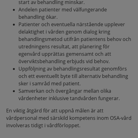
start av behandling minskar.
Andelen patienter med välfungerande
behandling ökar.
Patienter och eventuella närstående upplever
delaktighet i vården genom dialog kring
behandlingsmetod utifrån patientens behov och
utredningens resultat, att planering för
egenvård upprättas gemensamt och att
överviktsbehandling erbjuds vid behov.
Uppföljning av behandlingsresultat genomförs
och ett eventuellt byte till alternativ behandling
sker i samråd med patient.
Samverkan och övergångar mellan olika
vårdenheter inklusive tandvården fungerar.
En viktig åtgärd för att uppnå målen är att
vårdpersonal med särskild kompetens inom OSA-vård
involveras tidigt i vårdförloppet.