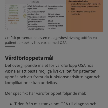
Grafisk presentation av en nulägesbeskrivning utifrån ett
patientperspektiv hos vuxna med OSA
Vårdförloppets mål
Det övergripande målet för vårdförlopp OSA hos
vuxna är att bästa möjliga livskvalitet för patienten
uppnås och att framtida funktionsnedsättningar och
komplikationer kan undvikas.
Mer specifikt har vårdförloppet följande mål:
Tiden från misstanke om OSA till diagnos och