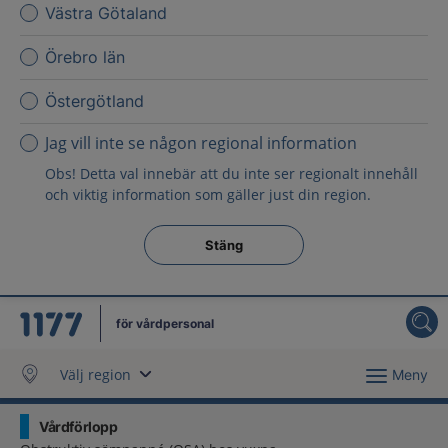
Västra Götaland
Örebro län
Östergötland
Jag vill inte se någon regional information
Obs! Detta val innebär att du inte ser regionalt innehåll
och viktig information som gäller just din region.
Stäng regionsväljaren
Stäng
för vårdpersonal
Välj region
Meny
Vårdförlopp