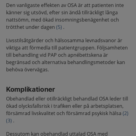
Den vanligaste effekten av OSA är att patienten inte
känner sig utsövd, efter sin ändå tillräckligt långa
nattsömn, med ökad insomningsbenägenhet och
trötthet under dagen
(5)
.
Livsstilsåtgärder och hälsosamma levnadsvanor är
viktiga att förmedla till patientgruppen. Följsamheten
till behandling vid PAP och apnébettskena är
begränsad och alternativa behandlingsmetoder kan
behöva övervägas.
Komplikationer
Obehandlad eller otillräckligt behandlad OSA leder till
ökad olycksfallsrisk i trafiken eller på arbetsplatsen,
försämrad livskvalitet och försämrad psykisk hälsa
(2)
(3)
.
Dessutom kan obehandlad uttalad OSA med