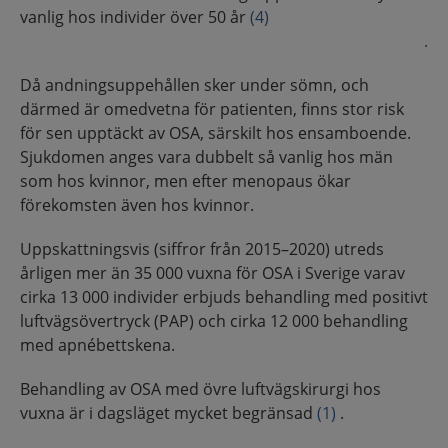
vanlig hos individer över 50 år
(4)
.
Då andningsuppehållen sker under sömn, och
därmed är omedvetna för patienten, finns stor risk
för sen upptäckt av OSA, särskilt hos ensamboende.
Sjukdomen anges vara dubbelt så vanlig hos män
som hos kvinnor, men efter menopaus ökar
förekomsten även hos kvinnor.
Uppskattningsvis (siffror från 2015–2020) utreds
årligen mer än 35 000 vuxna för OSA i Sverige varav
cirka 13 000 individer erbjuds behandling med positivt
luftvägsövertryck (PAP) och cirka 12 000 behandling
med apnébettskena.
Behandling av OSA med övre luftvägskirurgi hos
vuxna är i dagsläget mycket begränsad
(1)
.