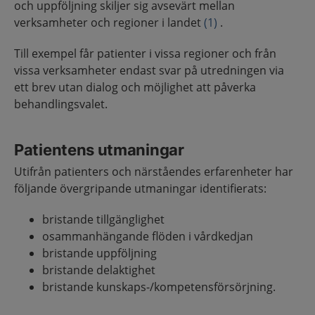
och uppföljning skiljer sig avsevärt mellan
verksamheter och regioner i landet
(1)
.
Till exempel får patienter i vissa regioner och från
vissa verksamheter endast svar på utredningen via
ett brev utan dialog och möjlighet att påverka
behandlingsvalet.
Patientens utmaningar
Utifrån patienters och närståendes erfarenheter har
följande övergripande utmaningar identifierats:
bristande tillgänglighet
osammanhängande flöden i vårdkedjan
bristande uppföljning
bristande delaktighet
bristande kunskaps-/kompetensförsörjning.