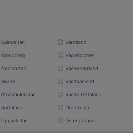
Kalmar län
Värmland
Kronoberg
Västerbotten
Norrbotten
Västernorrland
Skåne
Västmanland
Stockholms län
Västra Götaland
Sörmland
Örebro län
Uppsala län
Östergötland