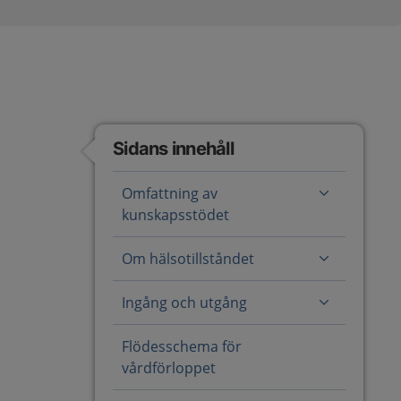
Sidans innehåll
Omfattning av
kunskapsstödet
Om hälsotillståndet
Ingång och utgång
Flödesschema för
vårdförloppet