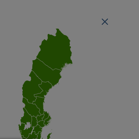
Stäng regionsvälj