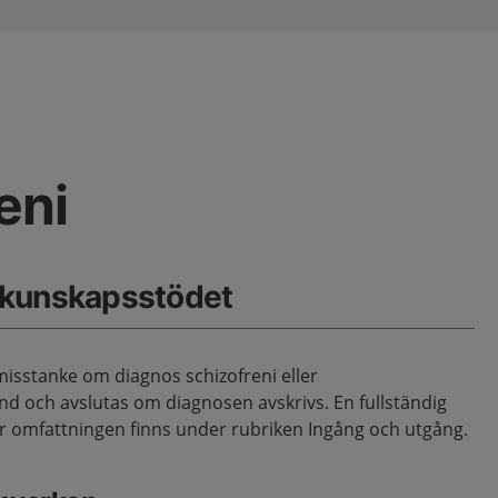
eni
 kunskapsstödet
misstanke om diagnos schizofreni eller
tånd och avslutas om diagnosen avskrivs. En fullständig
för omfattningen finns under rubriken Ingång och utgång.