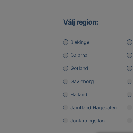
Välj region:
Blekinge
Dalarna
Gotland
Gävleborg
Halland
Jämtland Härjedalen
Jönköpings län