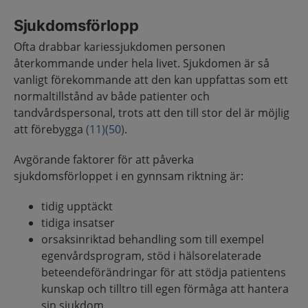
Sjukdomsförlopp
Ofta drabbar kariessjukdomen personen
återkommande under hela livet. Sjukdomen är så
vanligt förekommande att den kan uppfattas som ett
normaltillstånd av både patienter och
tandvårdspersonal, trots att den till stor del är möjlig
att förebygga
(11)
(50)
.
Avgörande faktorer för att påverka
sjukdomsförloppet i en gynnsam riktning är:
tidig upptäckt
tidiga insatser
orsaksinriktad behandling som till exempel
egenvårdsprogram, stöd i hälsorelaterade
beteendeförändringar för att stödja patientens
kunskap och tilltro till egen förmåga att hantera
sin sjukdom