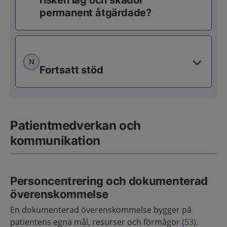
risken låg och skador
permanent åtgärdade?
N
Fortsatt stöd
Patientmedverkan och
kommunikation
Personcentrering och dokumenterad
överenskommelse
En dokumenterad överenskommelse bygger på
patientens egna mål, resurser och förmågor
(53)
.