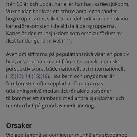
från 50 år och uppåt har eller har haft kariessjukdom.
Vuxna idag har kvar ett större antal egna tänder
högre upp i åren, vilket till en del förklarar den ökade
kariesförekomsten i de äldsta åldersgrupperna.
Karies är den munsjukdom som orsakar förlust av
flest tänder genom livet
(11)
.
Även om siffrorna på populationsnivå visar en positiv
bild, är variationerna utifrån ett socioekonomiskt
perspektiv stora, både nationellt och internationellt
(12)
(13)
(14)
(15)
(16)
. Hos barn och ungdomar är
förekomsten ofta kopplad till föräldrarnas
utbildningsnivå medan det för äldre personer
tillkommer ett samband med andra sjukdomar och
muntorrhet på grund av medicinering.
Orsaker
Vid god tandhälsa dominerar munhålans skyddande