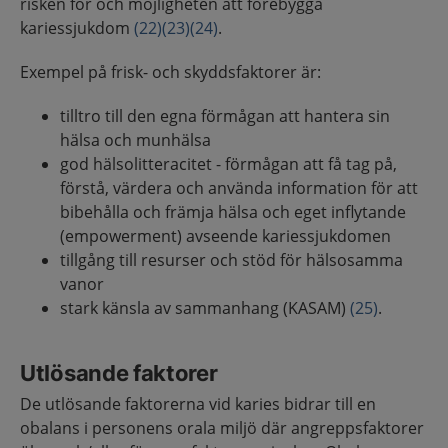
risken för och möjligheten att förebygga
kariessjukdom
(22)
(23)
(24)
.
Exempel på frisk- och skyddsfaktorer är:
tilltro till den egna förmågan att hantera sin
hälsa och munhälsa
god hälsolitteracitet - förmågan att få tag på,
förstå, värdera och använda information för att
bibehålla och främja hälsa och eget inflytande
(empowerment) avseende kariessjukdomen
tillgång till resurser och stöd för hälsosamma
vanor
stark känsla av sammanhang (KASAM)
(25)
.
Utlösande faktorer
De utlösande faktorerna vid karies bidrar till en
obalans i personens orala miljö där angreppsfaktorer