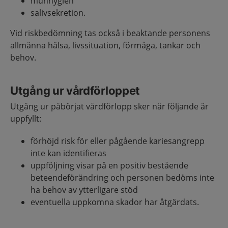
munhygien
salivsekretion.
Vid riskbedömning tas också i beaktande personens
allmänna hälsa, livssituation, förmåga, tankar och
behov.
Utgång ur vårdförloppet
Utgång ur påbörjat vårdförlopp sker när följande är
uppfyllt:
förhöjd risk för eller pågående kariesangrepp
inte kan identifieras
uppföljning visar på en positiv bestående
beteendeförändring och personen bedöms inte
ha behov av ytterligare stöd
eventuella uppkomna skador har åtgärdats.