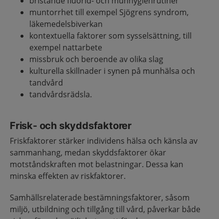
bristande fluorid- och munhygienrutiner
muntorrhet till exempel Sjögrens syndrom,
läkemedelsbiverkan
kontextuella faktorer som sysselsättning, till
exempel nattarbete
missbruk och beroende av olika slag
kulturella skillnader i synen på munhälsa och
tandvård
tandvårdsrädsla.
Frisk- och skyddsfaktorer
Friskfaktorer stärker individens hälsa och känsla av
sammanhang, medan skyddsfaktorer ökar
motståndskraften mot belastningar. Dessa kan
minska effekten av riskfaktorer.
Samhällsrelaterade bestämningsfaktorer, såsom
miljö, utbildning och tillgång till vård, påverkar både