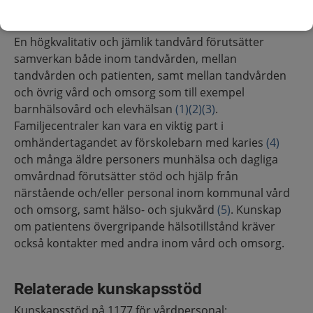
på grund av misstanke om kariessjukdom.
En högkvalitativ och jämlik tandvård förutsätter
samverkan både inom tandvården, mellan
tandvården och patienten, samt mellan tandvården
och övrig vård och omsorg som till exempel
barnhälsovård och elevhälsan
(1)
(2)
(3)
.
Familjecentraler kan vara en viktig part i
omhändertagandet av förskolebarn med karies
(4)
och många äldre personers munhälsa och dagliga
omvårdnad förutsätter stöd och hjälp från
närstående och/eller personal inom kommunal vård
och omsorg, samt hälso- och sjukvård
(5)
. Kunskap
om patientens övergripande hälsotillstånd kräver
också kontakter med andra inom vård och omsorg.
Relaterade kunskapsstöd
Kunskapsstöd på 1177 för vårdpersonal: