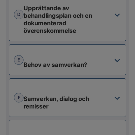
Upprättande av
D
behandlingsplan och en
dokumenterad
överenskommelse
E
Behov av samverkan?
F
Samverkan, dialog och
remisser