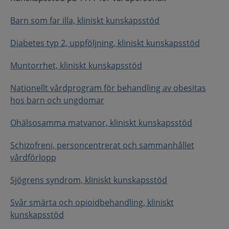
Barn som far illa, kliniskt kunskapsstöd
Diabetes typ 2, uppföljning, kliniskt kunskapsstöd
Muntorrhet, kliniskt kunskapsstöd
Nationellt vårdprogram för behandling av obesitas
hos barn och ungdomar
Ohälsosamma matvanor, kliniskt kunskapsstöd
Schizofreni, personcentrerat och sammanhållet
vårdförlopp
Sjögrens syndrom, kliniskt kunskapsstöd
Svår smärta och opioidbehandling, kliniskt
kunskapsstöd