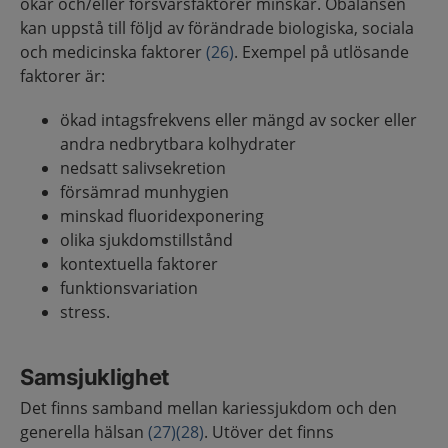
ökar och/eller försvarsfaktorer minskar. Obalansen
kan uppstå till följd av förändrade biologiska, sociala
och medicinska faktorer
(26)
. Exempel på utlösande
faktorer är:
ökad intagsfrekvens eller mängd av socker eller
andra nedbrytbara kolhydrater
nedsatt salivsekretion
försämrad munhygien
minskad fluoridexponering
olika sjukdomstillstånd
kontextuella faktorer
funktionsvariation
stress.
Samsjuklighet
Det finns samband mellan kariessjukdom och den
generella hälsan
(27)
(28)
. Utöver det finns