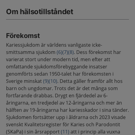
Om hälsotillståndet
Förekomst
Kariessjukdom är världens vanligaste icke-
smittsamma sjukdom
(6)
(7)
(8)
. Dess förekomst har
varierat stort under modern tid, men efter att
omfattande sjukdomsförebyggande insatser
genomförts sedan 1950-talet har förekomsten i
Sverige minskat
(9)
(10)
. Detta gäller framför allt hos
barn och ungdomar. Trots det är det många som
fortfarande drabbas. Drygt en fjärdedel av 6-
åringarna, en tredjedel av 12-åringarna och mer än
hälften av 19-åringarna har kariesskador i sina tänder.
Sjukdomen fortsätter upp i åldrarna och 2023 visade
svenskt Kvalitetsregister för Karies och Parodontit
(SKaPa) i sin årsrapport
(11)
att i princip alla vuxna