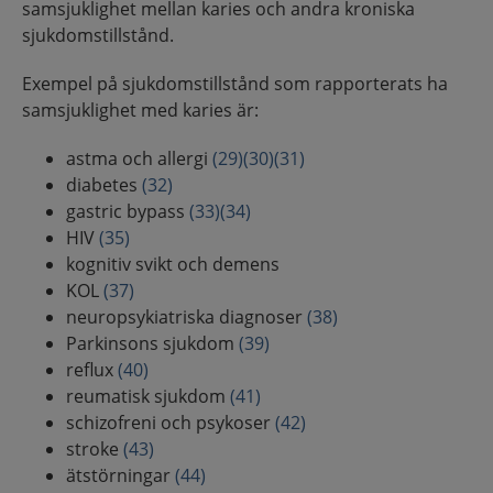
samsjuklighet mellan karies och andra kroniska
sjukdomstillstånd.
Exempel på sjukdomstillstånd som rapporterats ha
samsjuklighet med karies är:
astma och allergi
(29)
(30)
(31)
diabetes
(32)
gastric bypass
(33)
(34)
HIV
(35)
kognitiv svikt och demens
KOL
(37)
neuropsykiatriska diagnoser
(38)
Parkinsons sjukdom
(39)
reflux
(40)
reumatisk sjukdom
(41)
schizofreni och psykoser
(42)
stroke
(43)
ätstörningar
(44)