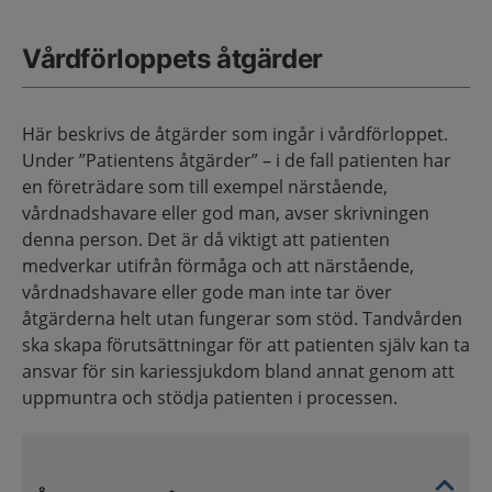
Vårdförloppets åtgärder
Här beskrivs de åtgärder som ingår i vårdförloppet.
Under ”Patientens åtgärder” – i de fall patienten har
en företrädare som till exempel närstående,
vårdnadshavare eller god man, avser skrivningen
denna person. Det är då viktigt att patienten
medverkar utifrån förmåga och att närstående,
vårdnadshavare eller gode man inte tar över
åtgärderna helt utan fungerar som stöd. Tandvården
ska skapa förutsättningar för att patienten själv kan ta
ansvar för sin kariessjukdom bland annat genom att
uppmuntra och stödja patienten i processen.