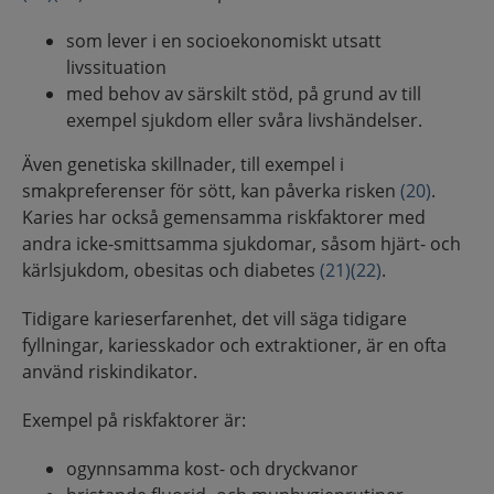
som lever i en socioekonomiskt utsatt
livssituation
med behov av särskilt stöd, på grund av till
exempel sjukdom eller svåra livshändelser.
Även genetiska skillnader, till exempel i
smakpreferenser för sött, kan påverka risken
(20)
.
Karies har också gemensamma riskfaktorer med
andra icke-smittsamma sjukdomar, såsom hjärt- och
kärlsjukdom, obesitas och diabetes
(21)
(22)
.
Tidigare karieserfarenhet, det vill säga tidigare
fyllningar, kariesskador och extraktioner, är en ofta
använd riskindikator.
Exempel på riskfaktorer är:
ogynnsamma kost- och dryckvanor