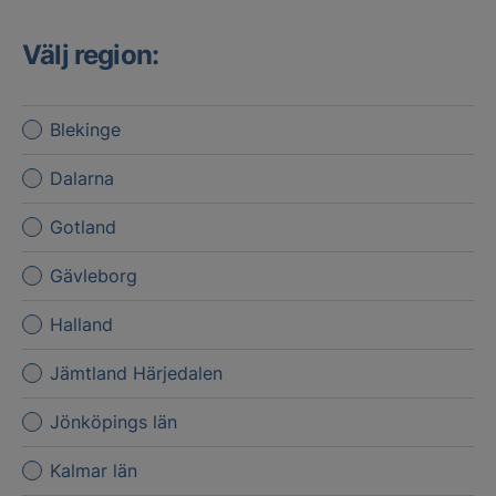
Välj region:
Blekinge
Dalarna
Gotland
Gävleborg
Halland
Jämtland Härjedalen
Jönköpings län
Kalmar län