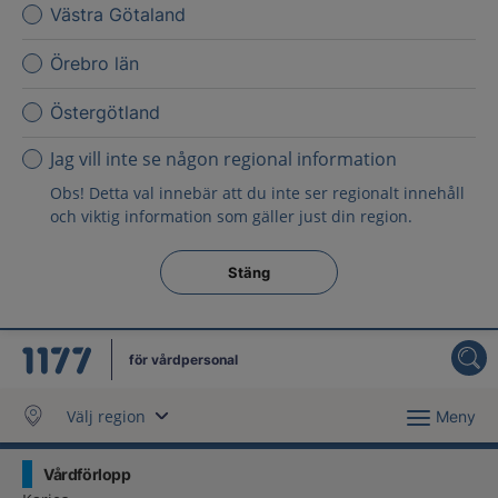
Västra Götaland
Örebro län
Östergötland
Jag vill inte se någon regional information
Obs! Detta val innebär att du inte ser regionalt innehåll
och viktig information som gäller just din region.
Stäng regionsväljaren
Stäng
för vårdpersonal
Välj region
Meny
Vårdförlopp