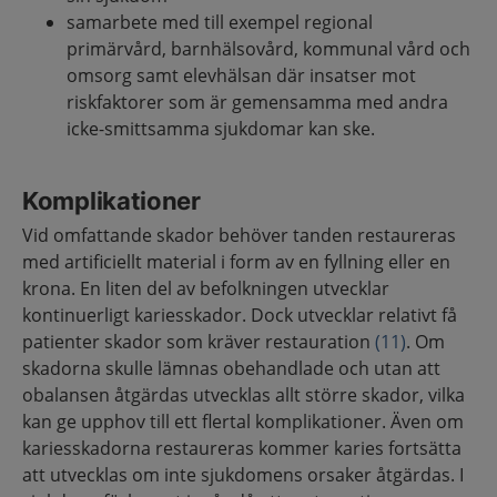
samarbete med till exempel regional
primärvård, barnhälsovård, kommunal vård och
omsorg samt elevhälsan där insatser mot
riskfaktorer som är gemensamma med andra
icke-smittsamma sjukdomar kan ske.
Komplikationer
Vid omfattande skador behöver tanden restaureras
med artificiellt material i form av en fyllning eller en
krona. En liten del av befolkningen utvecklar
kontinuerligt kariesskador. Dock utvecklar relativt få
patienter skador som kräver restauration
(11)
. Om
skadorna skulle lämnas obehandlade och utan att
obalansen åtgärdas utvecklas allt större skador, vilka
kan ge upphov till ett flertal komplikationer. Även om
kariesskadorna restaureras kommer karies fortsätta
att utvecklas om inte sjukdomens orsaker åtgärdas. I