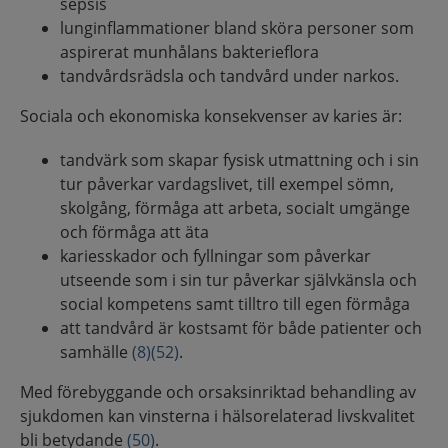
sepsis
lunginflammationer bland sköra personer som
aspirerat munhålans bakterieflora
tandvårdsrädsla och tandvård under narkos.
Sociala och ekonomiska konsekvenser av karies är:
tandvärk som skapar fysisk utmattning och i sin
tur påverkar vardagslivet, till exempel sömn,
skolgång, förmåga att arbeta, socialt umgänge
och förmåga att äta
kariesskador och fyllningar som påverkar
utseende som i sin tur påverkar självkänsla och
social kompetens samt tilltro till egen förmåga
att tandvård är kostsamt för både patienter och
samhälle
(8)
(52)
.
Med förebyggande och orsaksinriktad behandling av
sjukdomen kan vinsterna i hälsorelaterad livskvalitet
bli betydande
(50)
.