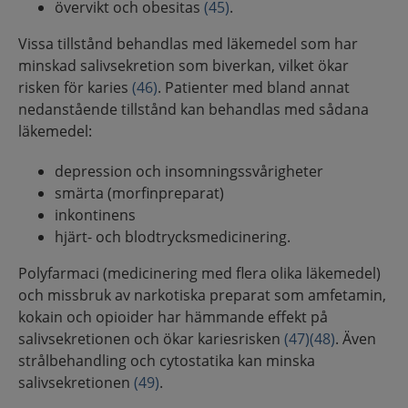
övervikt och obesitas
(45)
.
Vissa tillstånd behandlas med läkemedel som har
minskad salivsekretion som biverkan, vilket ökar
risken för karies
(46)
. Patienter med bland annat
nedanstående tillstånd kan behandlas med sådana
läkemedel:
depression och insomningssvårigheter
smärta (morfinpreparat)
inkontinens
hjärt- och blodtrycksmedicinering.
Polyfarmaci (medicinering med flera olika läkemedel)
och missbruk av narkotiska preparat som amfetamin,
kokain och opioider har hämmande effekt på
salivsekretionen och ökar kariesrisken
(47)
(48)
. Även
strålbehandling och cytostatika kan minska
salivsekretionen
(49)
.