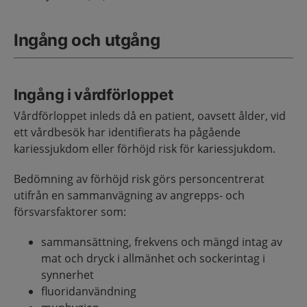
Ingång och utgång
Ingång i vårdförloppet
Vårdförloppet inleds då en patient, oavsett ålder, vid
ett vårdbesök har identifierats ha pågående
kariessjukdom eller förhöjd risk för kariessjukdom.
Bedömning av förhöjd risk görs personcentrerat
utifrån en sammanvägning av angrepps- och
försvarsfaktorer som:
sammansättning, frekvens och mängd intag av
mat och dryck i allmänhet och sockerintag i
synnerhet
fluoridanvändning