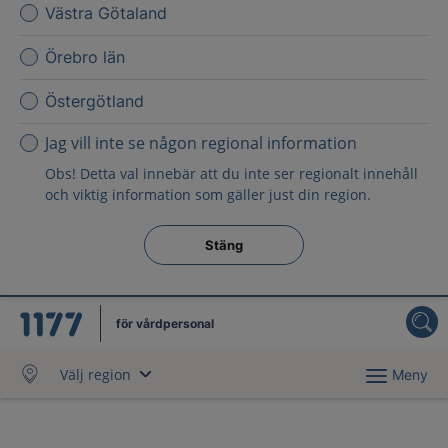
Västra Götaland
Örebro län
Östergötland
Jag vill inte se någon regional information
Obs! Detta val innebär att du inte ser regionalt innehåll
och viktig information som gäller just din region.
Stäng regionsväljaren
Stäng
för vårdpersonal
Välj region
Meny