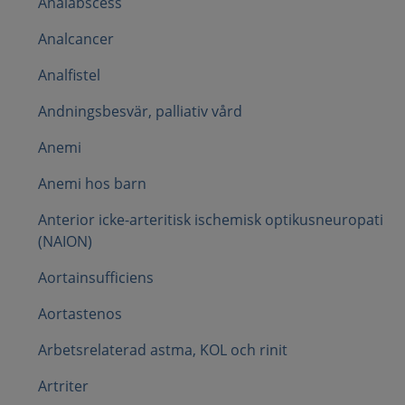
Analabscess
Analcancer
Analfistel
Andningsbesvär, palliativ vård
Anemi
Anemi hos barn
Anterior icke-arteritisk ischemisk optikusneuropati
(NAION)
Aortainsufficiens
Aortastenos
Arbetsrelaterad astma, KOL och rinit
Artriter