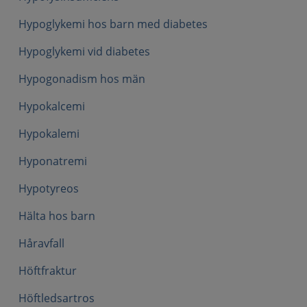
Hypoglykemi hos barn med diabetes
Hypoglykemi vid diabetes
Hypogonadism hos män
Hypokalcemi
Hypokalemi
Hyponatremi
Hypotyreos
Hälta hos barn
Håravfall
Höftfraktur
Höftledsartros