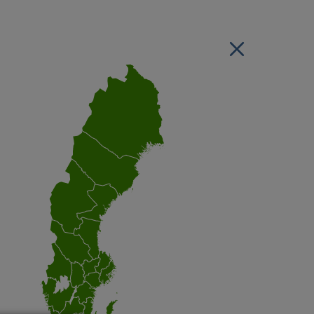
Stäng regionsvälj