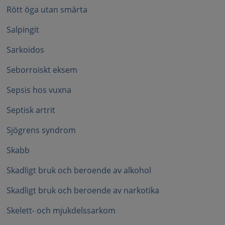
Rött öga utan smärta
Salpingit
Sarkoidos
Seborroiskt eksem
Sepsis hos vuxna
Septisk artrit
Sjögrens syndrom
Skabb
Skadligt bruk och beroende av alkohol
Skadligt bruk och beroende av narkotika
Skelett- och mjukdelssarkom