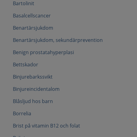
Bartolinit
Basalcellscancer
Benartärsjukdom
Benartärsjukdom, sekundärprevention
Benign prostatahyperplasi
Bettskador
Binjurebarkssvikt
Binjureincidentalom
Blåsljud hos barn
Borrelia
Brist på vitamin B12 och folat