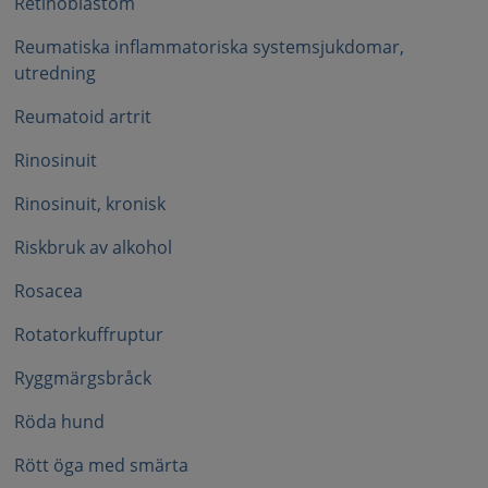
Retinoblastom
Reumatiska inflammatoriska systemsjukdomar,
utredning
Reumatoid artrit
Rinosinuit
Rinosinuit, kronisk
Riskbruk av alkohol
Rosacea
Rotatorkuffruptur
Ryggmärgsbråck
Röda hund
Rött öga med smärta