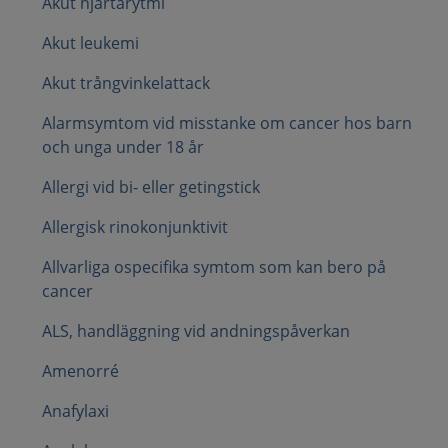
Akut hjärtarytmi
Akut leukemi
Akut trångvinkelattack
Alarmsymtom vid misstanke om cancer hos barn
och unga under 18 år
Allergi vid bi- eller getingstick
Allergisk rinokonjunktivit
Allvarliga ospecifika symtom som kan bero på
cancer
ALS, handläggning vid andningspåverkan
Amenorré
Anafylaxi