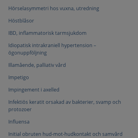
Hörselasymmetri hos vuxna, utredning
Höstblåsor
IBD, inflammatorisk tarmsjukdom
Idiopatisk intrakraniell hypertension –
ögonuppföljning
Illamående, palliativ vård
Impetigo
Impingement i axelled
Infektiös keratit orsakad av bakterier, svamp och
protozoer
Influensa
Initial obruten hud-mot-hudkontakt och samvård