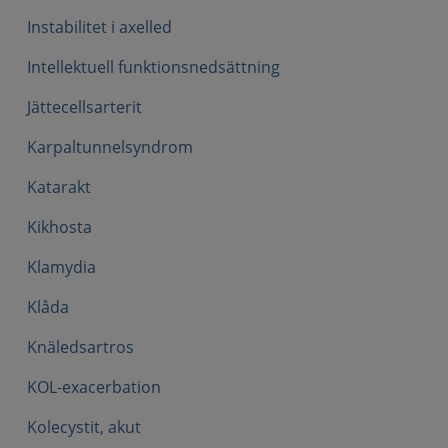
Instabilitet i axelled
Intellektuell funktionsnedsättning
Jättecellsarterit
Karpaltunnelsyndrom
Katarakt
Kikhosta
Klamydia
Klåda
Knäledsartros
KOL-exacerbation
Kolecystit, akut