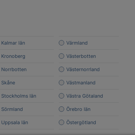
Kalmar län
Värmland
Kronoberg
Västerbotten
Norrbotten
Västernorrland
Skåne
Västmanland
Stockholms län
Västra Götaland
Sörmland
Örebro län
Uppsala län
Östergötland