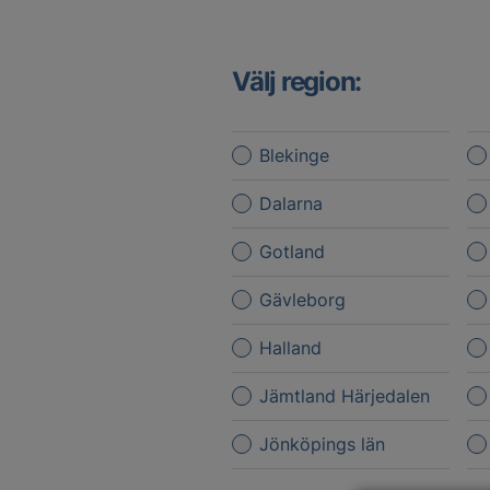
Välj region:
Blekinge
Dalarna
Gotland
Gävleborg
Halland
Jämtland Härjedalen
Jönköpings län