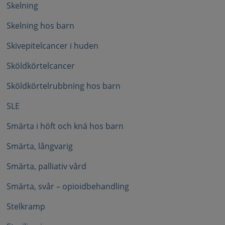
Skelning
Skelning hos barn
Skivepitelcancer i huden
Sköldkörtelcancer
Sköldkörtelrubbning hos barn
SLE
Smärta i höft och knä hos barn
Smärta, långvarig
Smärta, palliativ vård
Smärta, svår – opioidbehandling
Stelkramp