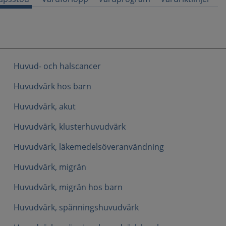
Huvud- och halscancer
Huvudvärk hos barn
Huvudvärk, akut
Huvudvärk, klusterhuvudvärk
Huvudvärk, läkemedelsöveranvändning
Huvudvärk, migrän
Huvudvärk, migrän hos barn
Huvudvärk, spänningshuvudvärk