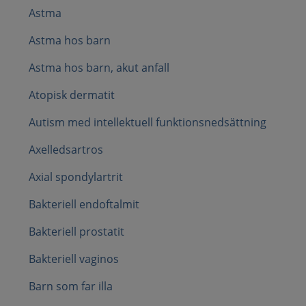
Astma
Astma hos barn
Astma hos barn, akut anfall
Atopisk dermatit
Autism med intellektuell funktionsnedsättning
Axelledsartros
Axial spondylartrit
Bakteriell endoftalmit
Bakteriell prostatit
Bakteriell vaginos
Barn som far illa