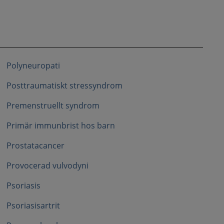
Polyneuropati
Posttraumatiskt stressyndrom
Premenstruellt syndrom
Primär immunbrist hos barn
Prostatacancer
Provocerad vulvodyni
Psoriasis
Psoriasisartrit