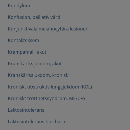
Kondylom
Konfusion, palliativ vård
Konjunktivala melanocytära lesioner
Kontakteksem
Krampanfall, akut
Kranskärlssjukdom, akut
Kranskärlssjukdom, kronisk
Kroniskt obstruktiv lungsjukdom (KOL)
Kroniskt trötthetssyndrom, ME/CFS
Laktosintolerans
Laktosintolerans hos barn